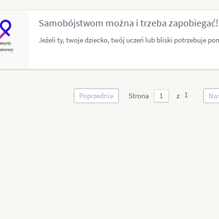
Samobójstwom można i trzeba zapobiegać!
Jeżeli ty, twoje dziecko, twój uczeń lub bliski potrzebuje po
Poprzednia
Strona
Na