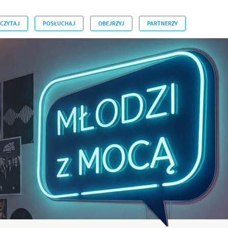
CZYTAJ
POSŁUCHAJ
OBEJRZYJ
PARTNERZY