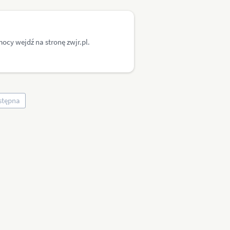
mocy wejdź na stronę zwjr.pl.
stępna