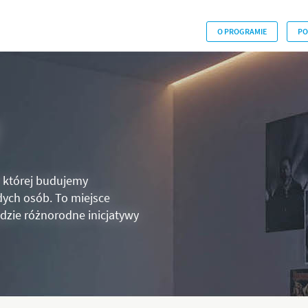
O PROGRAMIE
PO
w której budujemy
dych osób. To miejsce
dzie różnorodne inicjatywy