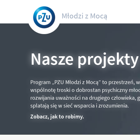
Młodzi z Mocą
Nasze projekty
Program „PZU Młodzi z Mocą” to przestrzeń, 
wspólnotę troski o dobrostan psychiczny mło
rozwijania uważności na drugiego człowieka, g
splatają się w sieć wsparcia i zrozumienia.
Zobacz, jak to robimy.