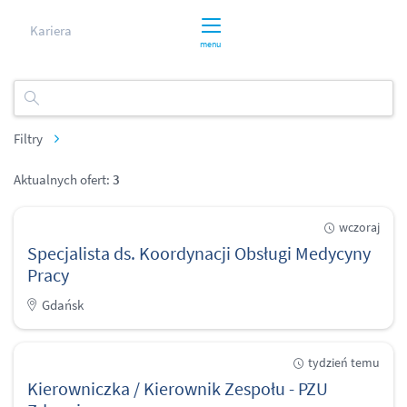
Kariera
menu
Filtry
Aktualnych ofert:
3
wczoraj
Specjalista ds. Koordynacji Obsługi Medycyny
Pracy
Gdańsk
tydzień temu
Kierowniczka / Kierownik Zespołu - PZU