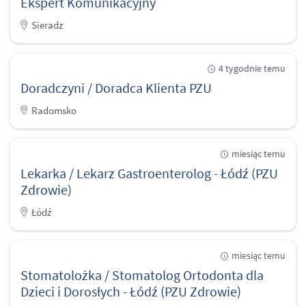
Ekspert Komunikacyjny
Sieradz
4 tygodnie temu
Doradczyni / Doradca Klienta PZU
Radomsko
miesiąc temu
Lekarka / Lekarz Gastroenterolog - Łódź (PZU
Zdrowie)
Łódź
miesiąc temu
Stomatolożka / Stomatolog Ortodonta dla
Dzieci i Dorosłych - Łódź (PZU Zdrowie)