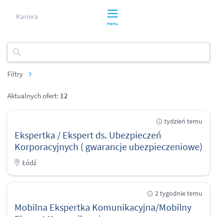
Kariera
menu
Filtry
Aktualnych ofert:
12
tydzień temu
Ekspertka / Ekspert ds. Ubezpieczeń
Korporacyjnych ( gwarancje ubezpieczeniowe)
Łódź
2 tygodnie temu
Mobilna Ekspertka Komunikacyjna/Mobilny