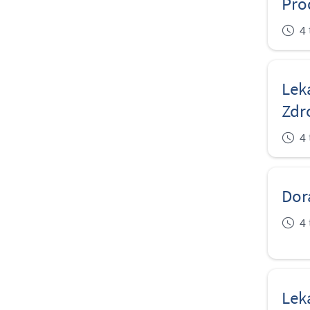
Pro
4
Lek
Zdr
4
Dor
4
Lek