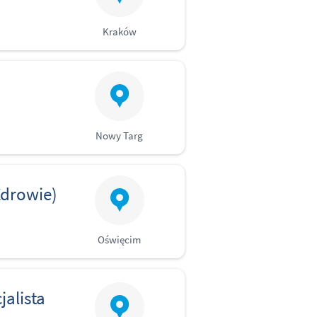
Kraków
Nowy Targ
Zdrowie)
Oświęcim
jalista