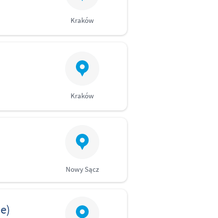
Kraków
Kraków
Nowy Sącz
e)