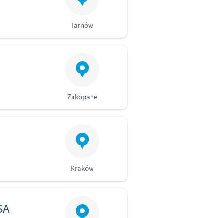
Tarnów
Zakopane
Kraków
SA