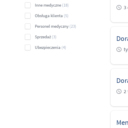
Inne medyczne
(18)
3
Obsługa klienta
(5)
Personel medyczny
(23)
Dor
Sprzedaż
(3)
Ubezpieczenia
(4)
t
Dor
2
Men