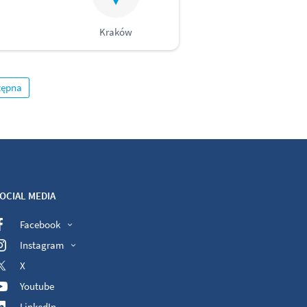
Kraków
tępna
OCIAL MEDIA
Facebook
Instagram
X
Youtube
LinkedIn