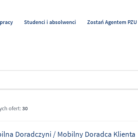
pracy
Studenci i absolwenci
Zostań Agentem PZU
ych ofert:
30
ilna Doradczyni / Mobilny Doradca Klienta