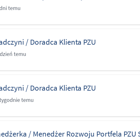
 dni temu
adczyni / Doradca Klienta PZU
ydzień temu
adczyni / Doradca Klienta PZU
 tygodnie temu
edżerka / Menedżer Rozwoju Portfela PZU 