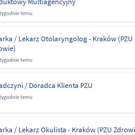
duktowy Multiagencyjny
 tygodnie temu
arka / Lekarz Otolaryngolog - Kraków (PZU
owie)
 tygodnie temu
adczyni / Doradca Klienta PZU
 tygodnie temu
arka / Lekarz Okulista - Kraków (PZU Zdrowi