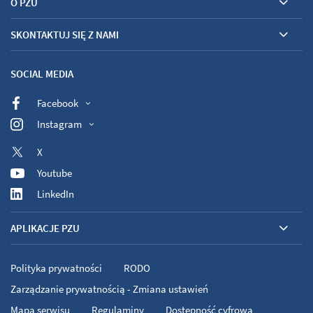
O PZU
SKONTAKTUJ SIĘ Z NAMI
SOCIAL MEDIA
Facebook
Instagram
X
Youtube
LinkedIn
APLIKACJE PZU
Polityka prywatności
RODO
Zarządzanie prywatnością - Zmiana ustawień
Mapa serwisu
Regulaminy
Dostępność cyfrowa