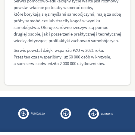
Serwis pomocowo-edukacyjny życie warte jest rozmowy
powstał właśnie po to aby wspierać osoby,
które borykają się z myślami samobójczymi, mają za sobą
próby samobójcze lub straciły kogoś w wyniku
samobójstwa. Oferuje zarówno rzeczywistą pomoc
drugiej osobie, jak i poszerzenie praktycznej i teoretycznej
wiedzy dotyczącej profilaktyki zachowań samobójczych.
Serwis powstał dzięki wsparciu PZU w 2021 roku.
Przez ten czas wsparliśmy już 60 000 osób w kryzysie,
a sam serwis odwiedziło 2 000 000 użytkowników.