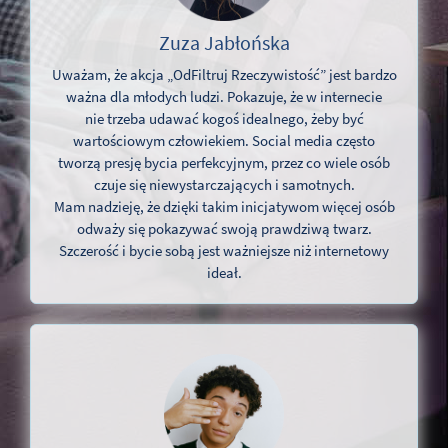
Zuza Jabłońska
Uważam, że akcja „OdFiltruj Rzeczywistość” jest bardzo
ważna dla młodych ludzi. Pokazuje, że w internecie
nie trzeba udawać kogoś idealnego, żeby być
wartościowym człowiekiem. Social media często
tworzą presję bycia perfekcyjnym, przez co wiele osób
czuje się niewystarczających i samotnych.
Mam nadzieję, że dzięki takim inicjatywom więcej osób
odważy się pokazywać swoją prawdziwą twarz.
Szczerość i bycie sobą jest ważniejsze niż internetowy
ideał.