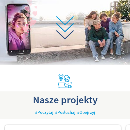
Nasze projekty
#Poczytaj
#Posłuchaj
#Obejrzyj