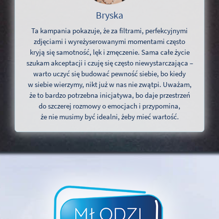
Bryska
Ta kampania pokazuje, że za filtrami, perfekcyjnymi
zdjęciami i wyreżyserowanymi momentami często
kryją się samotność, lęk i zmęczenie. Sama całe życie
szukam akceptacji i czuję się często niewystarczająca –
warto uczyć się budować pewność siebie, bo kiedy
w siebie wierzymy, nikt już w nas nie zwątpi. Uważam,
że to bardzo potrzebna inicjatywa, bo daje przestrzeń
do szczerej rozmowy o emocjach i przypomina,
że nie musimy być idealni, żeby mieć wartość.