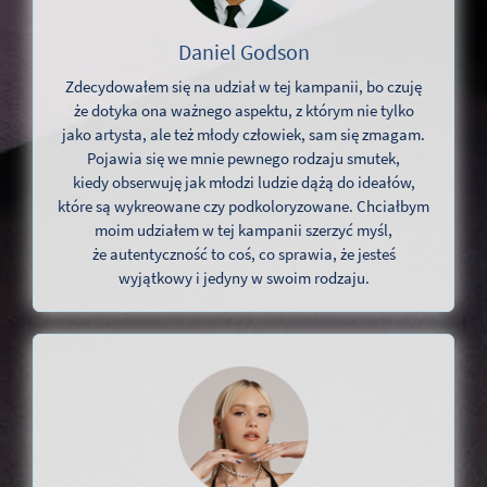
Daniel Godson
Zdecydowałem się na udział w tej kampanii, bo czuję
że dotyka ona ważnego aspektu, z którym nie tylko
jako artysta, ale też młody człowiek, sam się zmagam.
Pojawia się we mnie pewnego rodzaju smutek,
kiedy obserwuję jak młodzi ludzie dążą do ideałów,
które są wykreowane czy podkoloryzowane. Chciałbym
moim udziałem w tej kampanii szerzyć myśl,
że autentyczność to coś, co sprawia, że jesteś
wyjątkowy i jedyny w swoim rodzaju.