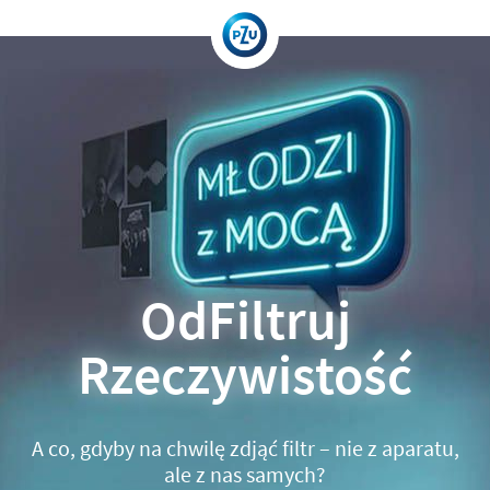
OdFiltruj
Rzeczywistość
A co, gdyby na chwilę zdjąć filtr – nie z aparatu,
ale z nas samych?