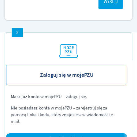
Zaloguj się w mojePZU
Masz już konto
w mojePZU – zaloguj się.
Nie posiadasz konta
w mojePZU – zarejestruj się za
pomocą linka i kodu, który znajdziesz w wiadomości e-
mail.