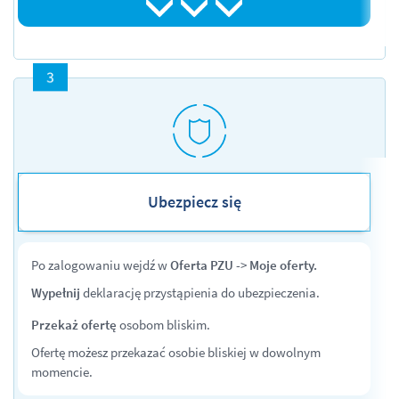
Ubezpiecz się
Po zalogowaniu wejdź w
Oferta
PZU
->
Moje
oferty.
Wypełnij
deklarację przystąpienia do ubezpieczenia.
Przekaż ofertę
osobom bliskim.
Ofertę możesz przekazać osobie bliskiej w dowolnym
momencie.