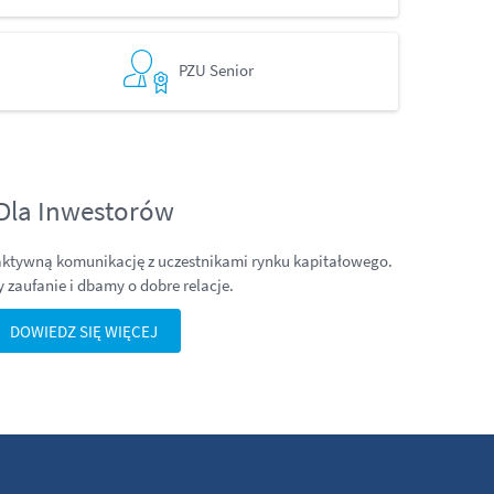
PZU Senior
Dla Inwestorów
ktywną komunikację z uczestnikami rynku kapitałowego.
zaufanie i dbamy o dobre relacje.
DOWIEDZ SIĘ WIĘCEJ