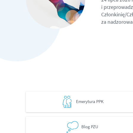
i przeprowadz
Członkinię/C
za nadzorowan
Emerytura PPK
Blog PZU