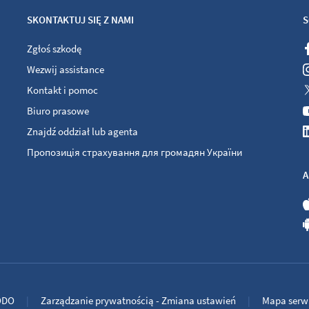
SKONTAKTUJ SIĘ Z NAMI
S
Zgłoś szkodę
Wezwij assistance
Kontakt i pomoc
Biuro prasowe
Znajdź oddział lub agenta
Пропозиція страхування для громадян України
A
ODO
Zarządzanie prywatnością - Zmiana ustawień
Mapa serw