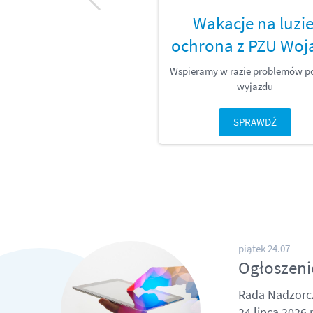
Wakacje na luzie
ochrona z PZU Woj
Wspieramy w razie problemów p
wyjazdu
SPRAWDŹ
piątek 24.07
Ogłoszeni
Rada Nadzorc
24 lipca 2026