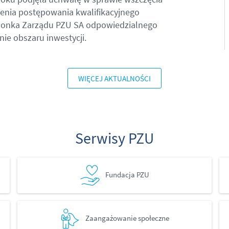
enia postępowania kwalifikacyjnego
złonka Zarządu PZU SA odpowiedzialnego
ie obszaru inwestycji.
WIĘCEJ AKTUALNOŚCI
Serwisy PZU
Fundacja PZU
Zaangażowanie społeczne