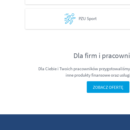
PZU Sport
Dla firm i pracow
Dla Ciebie i Twoich pracowników przygotowaliśmy 
inne produkty finansowe oraz usług
ZOBACZ OFERTĘ