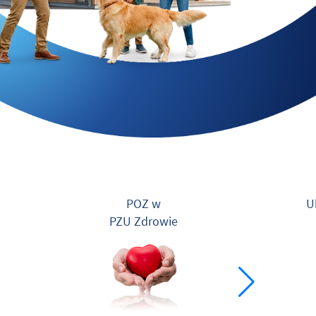
POZ w
U
PZU Zdrowie