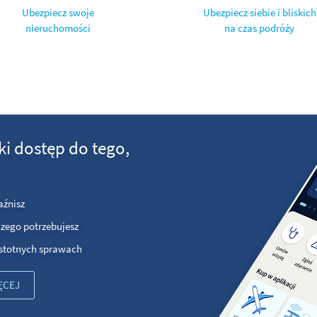
Ubezpiecz swoje
Ubezpiecz siebie i bliskich
nieruchomości
na czas podróży
ki dostęp do tego,
aźnisz
czego potrzebujesz
istotnych sprawach
ĘCEJ