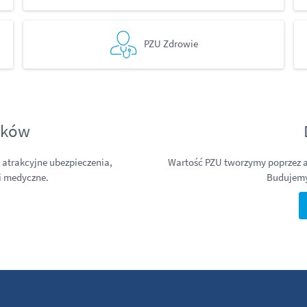
PZU Zdrowie
ników
atrakcyjne ubezpieczenia,
Wartość PZU tworzymy poprzez a
i medyczne.
Budujemy 