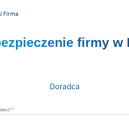
U Firma
pieczenie firmy w