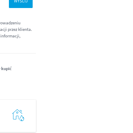
prowadzeniu
ji przez klienta.
informacji,
 kupić