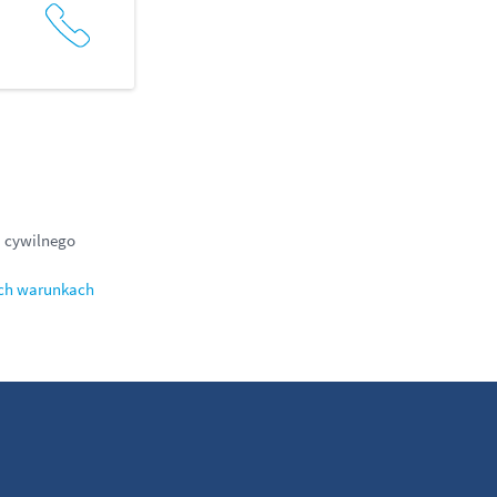
u cywilnego
ch warunkach