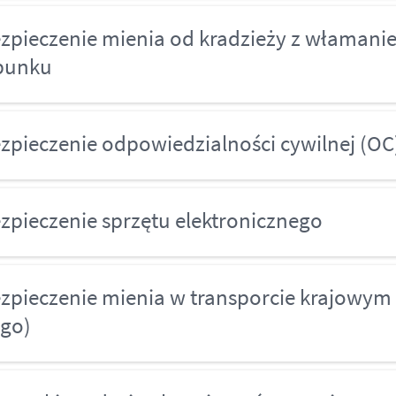
zpieczenie mienia od kradzieży z włamani
abunku
zpieczenie odpowiedzialności cywilnej (OC
zpieczenie sprzętu elektronicznego
zpieczenie mienia w transporcie krajowym
rgo)