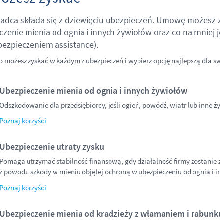
adca składa się z dziewięciu ubezpieczeń. Umowę możesz z
czenie mienia od ognia i innych żywiołów oraz co najmniej
bezpieczeniem assistance).
o możesz zyskać w każdym z ubezpieczeń i wybierz opcję najlepszą dla sw
Ubezpieczenie mienia od ognia i innych żywiołów
Odszkodowanie dla przedsiębiorcy, jeśli ogień, powódź, wiatr lub inne ży
Poznaj korzyści
Ubezpieczenie utraty zysku
Pomaga utrzymać stabilność finansową, gdy działalność firmy zostanie
z powodu szkody w mieniu objętej ochroną w ubezpieczeniu od ognia i i
Poznaj korzyści
Ubezpieczenie mienia od kradzieży z włamaniem i rabunk