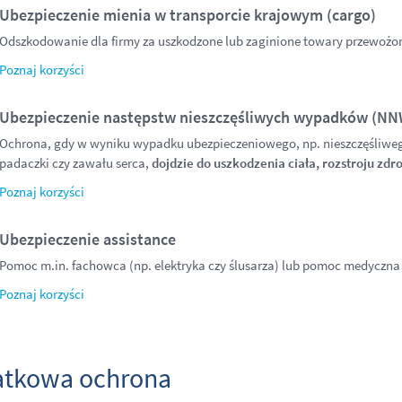
Ubezpieczenie mienia w transporcie krajowym (cargo)
Odszkodowanie dla firmy za uszkodzone lub zaginione towary przewożone
Poznaj korzyści
Ubezpieczenie następstw nieszczęśliwych wypadków (NN
Ochrona, gdy w wyniku wypadku ubezpieczeniowego, np. nieszczęśliw
padaczki czy zawału serca,
dojdzie do uszkodzenia ciała, rozstroju zdr
Poznaj korzyści
Ubezpieczenie assistance
Pomoc m.in. fachowca (np. elektryka czy ślusarza) lub pomoc medyczna 
Poznaj korzyści
tkowa ochrona