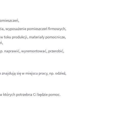
pomieszczeń,
dzia, wyposażenie pomieszczeń firmowych,
 w toku produkcji, materiały pomocnicze,
ń,
e np. naprawić, wyremontować, przerobić,
znajdują się w miejscu pracy, np. odzież,
 w których potrzebna Ci będzie pomoc.