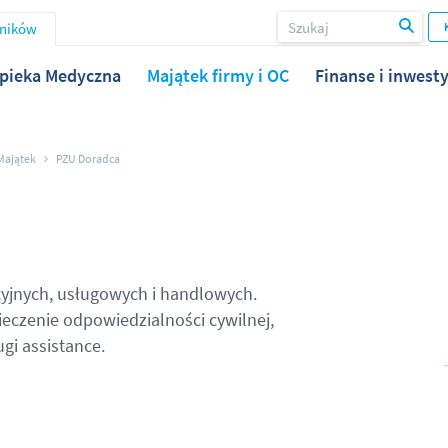
wników
pieka Medyczna
Majątek firmy i OC
Finanse i inwesty
Majątek
PZU Doradca
yjnych, usługowych i handlowych.
eczenie odpowiedzialności cywilnej,
gi assistance.