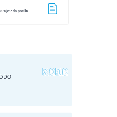
asujesz do profilu
RODO