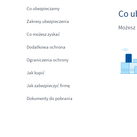
Co ubezpieczamy
Co u
Zakresy ubezpieczenia
Możesz u
Co możesz zyskać
Dodatkowa ochrona
Ograniczenia ochrony
Jak kupić
Jak zabezpieczyć firmę
Dokumenty do pobrania