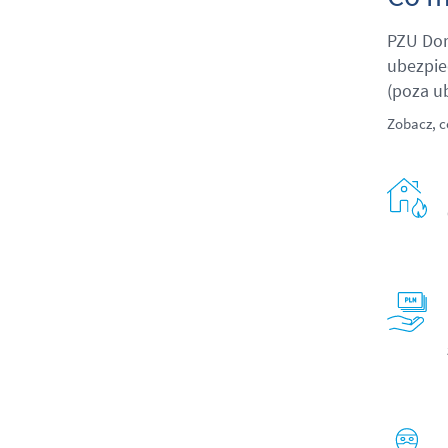
PZU Dor
ubezpie
(poza u
Zobacz, c