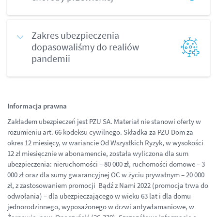
Zakres ubezpieczenia
dopasowaliśmy do realiów
pandemii
Informacja prawna
Zakładem ubezpieczeń jest PZU SA. Materiał nie stanowi oferty w
rozumieniu art. 66 kodeksu cywilnego. Składka za PZU Dom za
okres 12 miesięcy, w wariancie Od Wszystkich Ryzyk, w wysokości
12 zł miesięcznie w abonamencie, została wyliczona dla sum
ubezpieczenia: nieruchomości – 80 000 zł, ruchomości domowe – 3
000 zł oraz dla sumy gwarancyjnej OC w życiu prywatnym – 20 000
zł, z zastosowaniem promocji Bądź z Nami 2022 (promocja trwa do
odwołania) – dla ubezpieczającego w wieku 63 lat i dla domu
jednorodzinnego, wyposażonego w drzwi antywłamaniowe, w