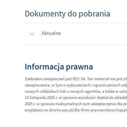
Dokumenty do pobrania
Aktualne
Informacja prawna
Zakładem ubezpieczeń jest PZU SA. Ten materiał nie jest o
ubezpieczenia, w tym o wyłaczeniach i ograniczeniach od
naszych oddziałach lub u naszych agentów, a także w ustaw
13 listopada 2025 r. w sprawie wysokości dopłat do składek
2025 r. w sprawie maksymalnych sum ubezpieczenia dla pos
znajdziesz na stronie pzu.pl/dla-firmi-pracownikow/majat