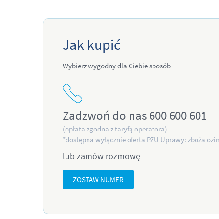
Jak kupić
Wybierz wygodny dla Ciebie sposób
Zadzwoń do nas 600 600 601
(opłata zgodna z taryfą operatora)
*dostępna wyłącznie oferta PZU Uprawy: zboża ozi
lub zamów rozmowę
ZOSTAW NUMER