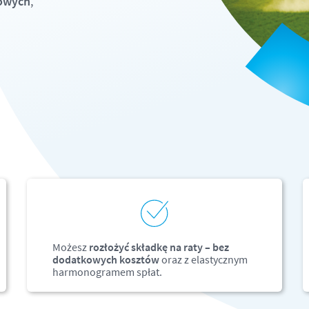
dowych
,
Możesz
rozłożyć składkę na raty
– bez
dodatkowych kosztów
oraz z elastycznym
harmonogramem spłat.