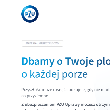
Dbamy o Twoje pl
o każdej porze
Przyszłość może rosnąć spokojnie, gdy nie martwi
co przyziemne.
Z ubezpieczeniem PZU Uprawy możesz otrzyma