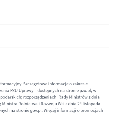
informacyjny. Szczegółowe informacje o zakresie
zenia PZU Uprawy – dostępnych na stronie pzu.pl, w
ospodarskich; rozporządzeniach: Rady Ministrów z dnia
; Ministra Rolnictwa i Rozwoju Wsi z dnia 24 listopada
nych na stronie gov.pl. Więcej informacji o promocjach