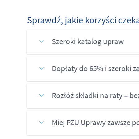
Sprawdź, jakie korzyści czek
Szeroki katalog upraw
Dopłaty do 65% i szeroki z
Rozłóż składki na raty – 
Miej PZU Uprawy zawsze p