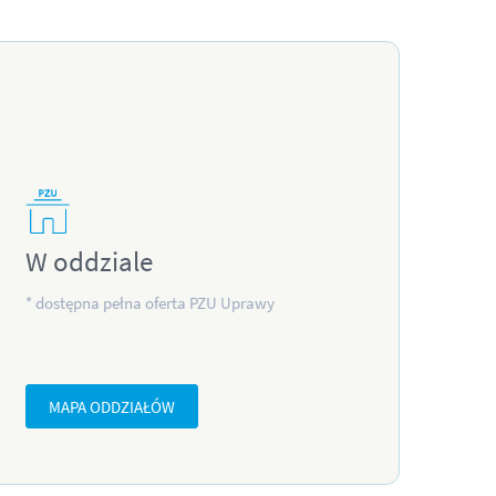
W oddziale
* dostępna pełna oferta PZU Uprawy
MAPA ODDZIAŁÓW