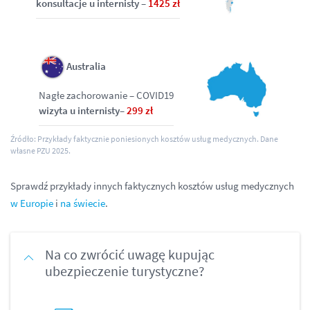
konsultacje u internisty –
1425 zł
Australia
Nagłe zachorowanie – COVID19
wizyta u internisty–
299 zł
Źródło: Przykłady faktycznie poniesionych kosztów usług medycznych. Dane
własne PZU 2025.
Sprawdź przykłady innych faktycznych kosztów usług medycznych
w Europie
i
na świecie
.
Na co zwrócić uwagę kupując
ubezpieczenie turystyczne?