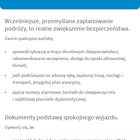
Wcześniejsze, przemyślane zaplanowanie
podróży, to realne zwiększenie bezpieczeństwa.
Zanim spakujesz walizkę:
sprawdź sytuację w kraju docelowym (bezpieczeństwo,
rekomendowane szczepienia, dostęp do opieki zdrowotnej,
klimat),
jeśli podróżujesz na własną rękę, zaplanuj trasę, noclegi i
transport, przygotuj plan awaryjny,
zapisz numery alarmowe, kontakt do ubezpieczyciela
i najbliższej placówki dyplomatycznej.
Dokumenty podstawą spokojnego wyjazdu.
Upewnij się, że: