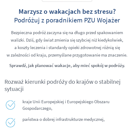
Marzysz o wakacjach bez stresu?
Podróżuj z poradnikiem PZU Wojażer
Bezpieczna podróż zaczyna się na długo przed spakowaniem
walizki. Dziś, gdy świat zmienia się szybciej niż kiedykolwiek,
a koszty leczenia i standardy opieki zdrowotnej różnią się
w zależności od kraju, przemyślane przygotowanie ma znaczenie.
Sprawdź, jak planować wakacje, aby mieć spokój w podróży.
Rozważ kierunki podróży do krajów o stabilnej
sytuacji
kraje Unii Europejskiej i Europejskiego Obszaru
Gospodarczego,
państwa o dobrej infrastrukturze medycznej,