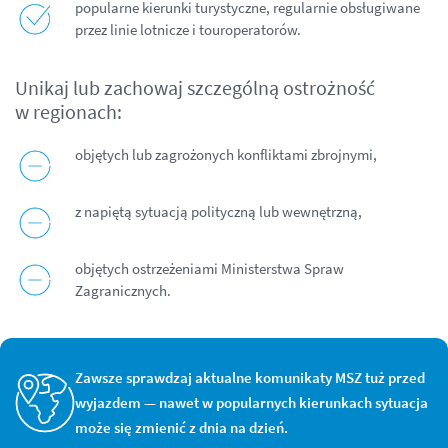
popularne kierunki turystyczne, regularnie obsługiwane
przez linie lotnicze i touroperatorów.
Unikaj lub zachowaj szczególną ostrożność
w regionach:
objętych lub zagrożonych konfliktami zbrojnymi,
z napiętą sytuacją polityczną lub wewnętrzną,
objętych ostrzeżeniami Ministerstwa Spraw
Zagranicznych.
Zawsze sprawdzaj aktualne komunikaty MSZ tuż przed
wyjazdem — nawet w popularnych kierunkach sytuacja
może się zmienić z dnia na dzień.