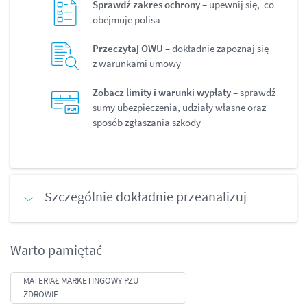
Sprawdź zakres ochrony
– upewnij się, co
obejmuje polisa
Przeczytaj OWU
– dokładnie zapoznaj się
z warunkami umowy
Zobacz limity i warunki wypłaty
– sprawdź
sumy ubezpieczenia, udziały własne oraz
sposób zgłaszania szkody
Szczególnie dokładnie przeanalizuj
Warto pamiętać
MATERIAŁ MARKETINGOWY PZU
ZDROWIE