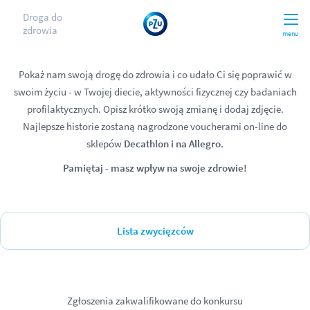
Droga do
zdrowia
menu
Pokaż nam swoją drogę do zdrowia i co udało Ci się poprawić w
swoim życiu - w Twojej diecie, aktywności fizycznej czy badaniach
profilaktycznych. Opisz krótko swoją zmianę i dodaj zdjęcie.
Najlepsze historie zostaną nagrodzone voucherami on-line do
sklepów
Decathlon i na Allegro.
Pamiętaj - masz wpływ na swoje zdrowie!
Lista zwycięzców
Zgłoszenia zakwalifikowane do konkursu