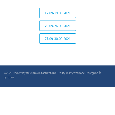
12.09-19.09.2021
20.09-26.09.2021
27.09-30.09.2021
©2026 PZU. Wszystkie prawa zastrzeżone.
Polityka Prywatności
Dostępność
cyfrowa