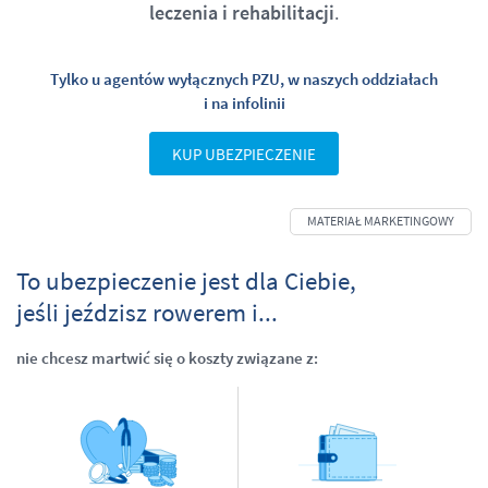
leczenia i rehabilitacji
.
Tylko u agentów wyłącznych PZU, w naszych oddziałach
i na infolinii
KUP UBEZPIECZENIE
To ubezpieczenie jest dla Ciebie,
jeśli jeździsz rowerem i...
nie chcesz martwić się o koszty związane z: