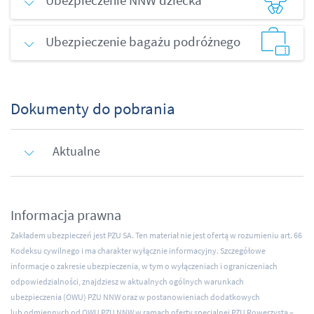
Ubezpieczenie NNW dziecka
Ubezpieczenie bagażu podróżnego
Dokumenty do pobrania
Aktualne
Informacja prawna
Zakładem ubezpieczeń jest PZU SA. Ten materiał nie jest ofertą w rozumieniu art. 66
Kodeksu cywilnego i ma charakter wyłącznie informacyjny. Szczegółowe
informacje o zakresie ubezpieczenia, w tym o wyłączeniach i ograniczeniach
odpowiedzialności, znajdziesz w aktualnych ogólnych warunkach
ubezpieczenia (OWU) PZU NNW oraz w postanowieniach dodatkowych
lub odmiennych od OWU PZU NNW w ramach oferty specjalnej PZU Rowerzysta –