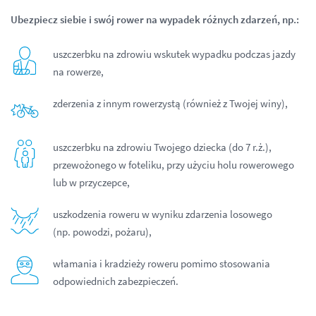
Ubezpiecz siebie i swój rower na wypadek różnych zdarzeń, np.:
uszczerbku na zdrowiu wskutek wypadku podczas jazdy
na rowerze,
zderzenia z innym rowerzystą (również z Twojej winy),
uszczerbku na zdrowiu Twojego dziecka (do 7 r.ż.),
przewożonego w foteliku, przy użyciu holu rowerowego
lub w przyczepce,
uszkodzenia roweru w wyniku zdarzenia losowego
(np. powodzi, pożaru),
włamania i kradzieży roweru pomimo stosowania
odpowiednich zabezpieczeń.