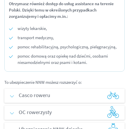
Otrzymasz również dostęp do usług assistance na terenie
Polski. Dzięki temu w określonych przypadkach
zorganizujemy i opłacimy m.in.:
wizyty lekarskie,
transport medyczny,
pomoc rehabilitacyjną, psychologiczną, pielęgnacyjną,
pomoc domową oraz opiekę nad dziećmi, osobami
niesamodzielnymi oraz psami i kotami.
To ubezpieczenie NNW możesz rozszerzyć o:
Casco roweru
OC rowerzysty