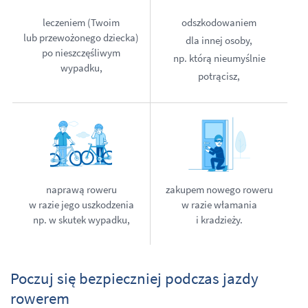
leczeniem (Twoim
odszkodowaniem
lub przewożonego dziecka)
dla innej osoby,
po nieszczęśliwym
np. którą nieumyślnie
wypadku,
potrącisz,
naprawą roweru
zakupem nowego roweru
w razie jego uszkodzenia
w razie włamania
np. w skutek wypadku,
i kradzieży.
Poczuj się bezpieczniej podczas jazdy
rowerem