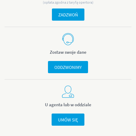
(opłata zgodna z taryfą opertora)
ZADZWOŃ
Zostaw swoje dane
ODDZWONIMY
U agenta lub w oddziale
UMÓW SIĘ