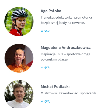
Aga Patoka
Trenerka, edukatorka, promotorka
bezpiecznej jazdy na rowerze.
więcej
Magdalena Andruszkiewicz
Inspiracja i siła – sportowa droga
po ciężkim udarze.
więcej
Michał Podlaski
Mistrzowski zawodowiec i społecznik.
więcej