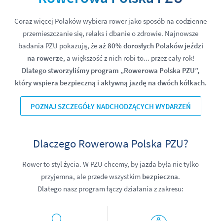
Coraz więcej Polaków wybiera rower jako sposób na codzienne
przemieszczanie się, relaks i dbanie o zdrowie. Najnowsze
badania PZU pokazują, że
aż 80% dorosłych Polaków jeździ
na rowerze
, a większość z nich robi to... przez cały rok!
Dlatego stworzyliśmy program „Rowerowa Polska PZU”,
który wspiera bezpieczną i aktywną jazdę na dwóch kółkach.
POZNAJ SZCZEGÓŁY NADCHODZĄCYCH WYDARZEŃ
Dlaczego Rowerowa Polska PZU?
Rower to styl życia. W PZU chcemy, by jazda była nie tylko
przyjemna, ale przede wszystkim
bezpieczna
.
Dlatego nasz program łączy działania z zakresu: