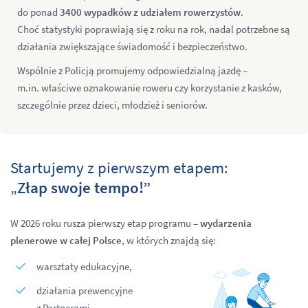
do ponad
3400 wypadków z udziałem rowerzystów
.
Choć statystyki poprawiają się z roku na rok, nadal potrzebne są
działania zwiększające świadomość i bezpieczeństwo.
Wspólnie z Policją promujemy odpowiedzialną jazdę –
m.in. właściwe oznakowanie roweru czy korzystanie z kasków,
szczególnie przez dzieci, młodzież i seniorów.
Startujemy z pierwszym etapem:
„
Złap swoje tempo!”
W 2026 roku rusza pierwszy etap programu –
wydarzenia
plenerowe w całej Polsce
, w których znajdą się:
warsztaty edukacyjne,
działania prewencyjne
z Partnerami,