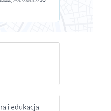
dziemna, która pozwala odkryć
ra i edukacja