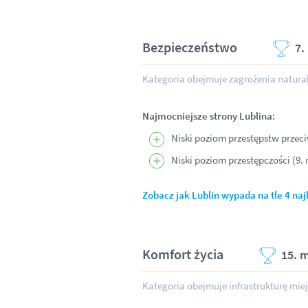
Bezpieczeństwo
7.
Kategoria obejmuje zagrożenia naturaln
Najmocniejsze strony Lublina:
Niski poziom przestępstw przeci
Niski poziom przestępczości (9. 
Zobacz jak Lublin wypada na tle 4 naj
Komfort życia
15. 
Kategoria obejmuje infrastrukturę mi