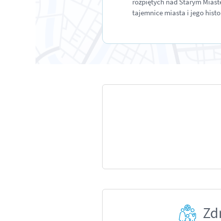
rozpiętych nad Starym Miaste
tajemnice miasta i jego histo
Zd