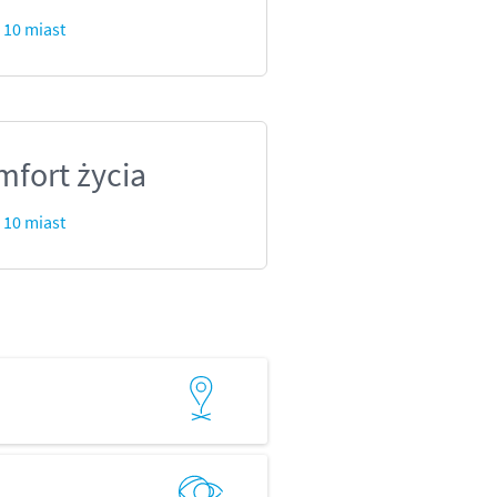
 10 miast
fort życia
 10 miast