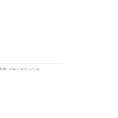
 kulturalno-rozrywkowej.