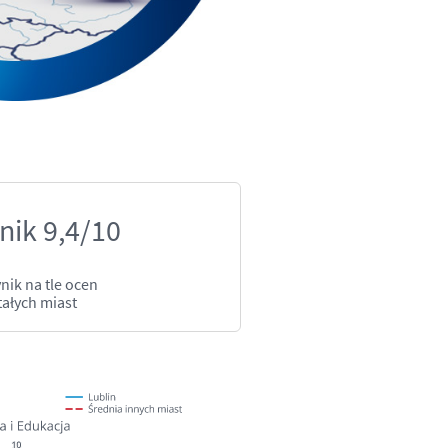
nik 9,4/10
nik
na tle ocen
ałych miast