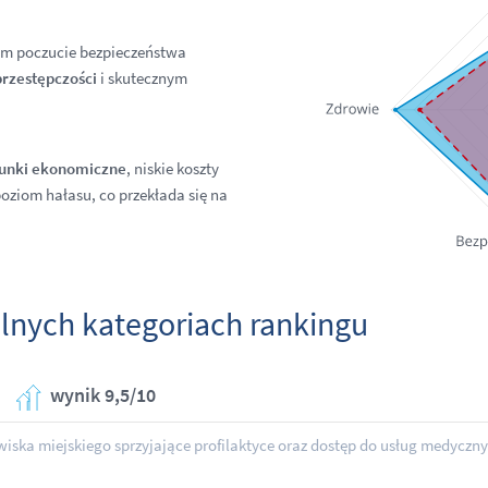
m poczucie bezpieczeństwa
rzestępczości
i skutecznym
unki ekonomiczne
, niskie koszty
poziom hałasu, co przekłada się na
lnych kategoriach rankingu
wynik 9,5/10
iska miejskiego sprzyjające profilaktyce oraz dostęp do usług medyczny