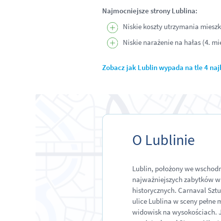
Najmocniejsze strony Lublina:
Niskie koszty utrzymania mieszk
Niskie narażenie na hałas (4. mi
Zobacz jak Lublin wypada na tle 4 naj
O Lublinie
Lublin, położony we wschodni
najważniejszych zabytków w 
historycznych. Carnaval Sztu
ulice Lublina w sceny pełne m
widowisk na wysokościach. J