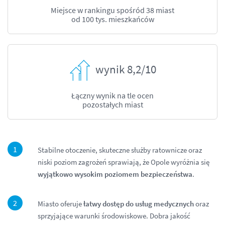
Miejsce w rankingu spośród 38 miast
od 100 tys. mieszkańców
wynik 8,2/10
Łączny wynik
na tle ocen
pozostałych miast
Stabilne otoczenie, skuteczne służby ratownicze oraz
niski poziom zagrożeń sprawiają, że Opole wyróżnia się
wyjątkowo wysokim poziomem bezpieczeństwa
.
Miasto oferuje
łatwy dostęp do usług medycznych
oraz
sprzyjające warunki środowiskowe. Dobra jakość