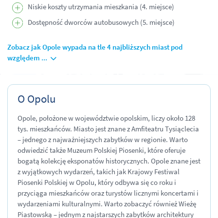
Niskie koszty utrzymania mieszkania (4. miejsce)
Dostępność dworców autobusowych (5. miejsce)
Zobacz jak Opole wypada na tle 4 najbliższych miast pod
względem ...
O Opolu
Opole, położone w województwie opolskim, liczy około 128
tys. mieszkańców. Miasto jest znane z Amfiteatru Tysiąclecia
– jednego z najważniejszych zabytków w regionie. Warto
odwiedzić także Muzeum Polskiej Piosenki, które oferuje
bogatą kolekcję eksponatów historycznych. Opole znane jest
z wyjątkowych wydarzeń, takich jak Krajowy Festiwal
Piosenki Polskiej w Opolu, który odbywa się co roku i
przyciąga mieszkańców oraz turystów licznymi koncertami i
wydarzeniami kulturalnymi. Warto zobaczyć również Wieżę
Piastowską – jednym z najstarszych zabytków architektury