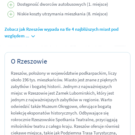
Dostępność dworców autobusowych (1. miejsce)
Niskie koszty utrzymania mieszkania (8. miejsce)
Zobacz jak Rzeszów wypada na tle 4 najbliższych miast pod
względem ...
O Rzeszowie
Rzeszów, położony w województwie podkarpackim, liczy
około 196 tys. mieszkańców. Miasto jest znane z pięknych
zabytków i bogatej historii. Jednym z najważniejszych
miejsc w Rzeszowie jest Zamek Lubomirskich, który jest
jednym z najważniejszych zabytków w regionie. Warto
odwiedzić także Muzeum Okręgowe, oferujące bogatą
kolekcję eksponatów historycznych. Odbywające się
rokrocznie Rzeszowskie Spotkania Teatralne, przyciągają
miłośników teatru z całego kraju. Rzeszów oferuje również
ciekawe miejsca, takie jak Podziemna Trasa Turystyczna,