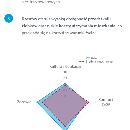
sieć tras rowerowych.
Rzeszów oferuje
wysoką dostępność przedszkoli i
żłobków
oraz n
iskie koszty utrzymania mieszkania
, co
przekłada się na korzystne warunki życia.