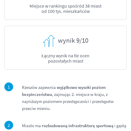
Miejsce w rankingu spośród 38 miast
od 100 tys. mieszkańców
wynik 9/10
Łączny wynik
na tle ocen
pozostałych miast
Rzeszów zapewnia
wyjątkowo wysoki poziom
bezpieczeństwa
, zajmując 2. miejsce w kraju, z
najniższym poziomem przestępczości i przestępstw
przeciw mieniu.
Miasto ma
rozbudowaną infrastrukturę sportową
i gęstą