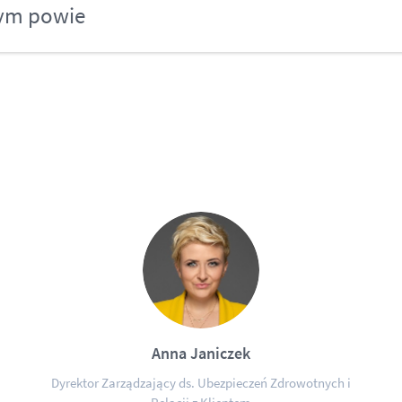
tym powie
Anna Janiczek
Dyrektor Zarządzający ds. Ubezpieczeń Zdrowotnych i