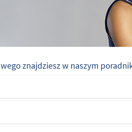
awego znajdziesz w naszym poradni