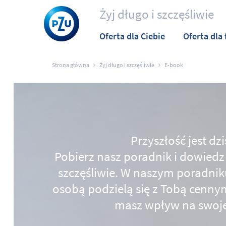
Żyj długo i szczęśliwie
Oferta dla Ciebie
Oferta dla 
Strona główna
Żyj długo i szczęśliwie
E-book
Przyszłość jest dzis
Pobierz nasz poradnik i dowiedz s
szczęśliwie. W naszym poradniku
osobą podzielą się z Tobą cennym
masz wpływ na swoje