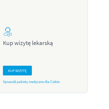
Kup wizytę lekarską
KUP WIZYTĘ
Sprawdź pakiety medyczne dla Ciebie