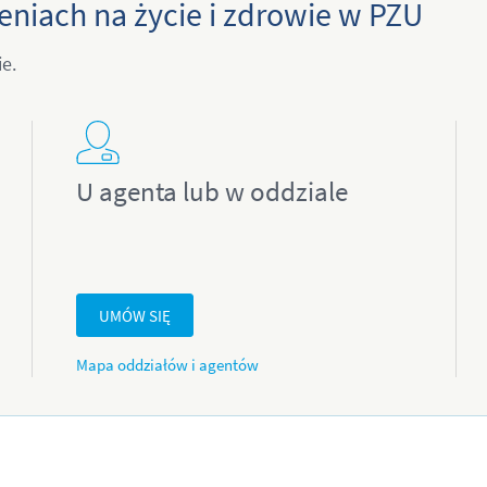
niach na życie i zdrowie w PZU
e.
U agenta lub w oddziale
UMÓW SIĘ
Mapa oddziałów i agentów