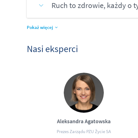
Ruch to zdrowie, każdy o 
Pokaż więcej
Nasi eksperci
Aleksandra Agatowska
Prezes Zarządu PZU Życie SA