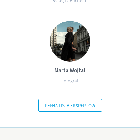
Relacji z Klientem
Marta Wojtal
Fotograf
PEŁNA LISTA EKSPERTÓW