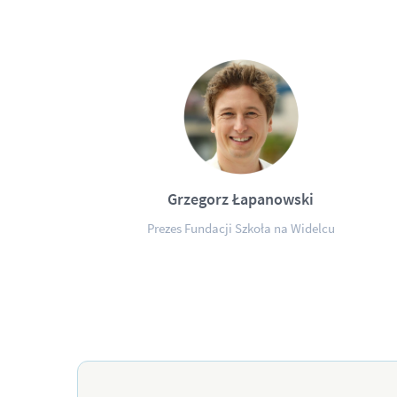
Grzegorz Łapanowski
Prezes Fundacji Szkoła na Widelcu