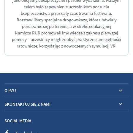
jako oficjalny ubezpieczyciel i partner wydarzenia. Naszym
celem było zapewnienie uczestnikom poczucia
bezpieczeństwa przez cały czas trwania festiwalu.
Rozstawiliśmy specjalne drogowskazy, które ułatwiały
poruszanie się po terenie, a w strefie edukacyjnej
Namiotu RUR promowaliśmy wiedzę z zakresu pierwszej
pomocy – uczestnicy mogli zdobyć praktyczne umiejętności
ratownicze, korzystając z nowoczesnych symulacji VR.
O PZU
SKONTAKTUJ SIĘ Z NAMI
SOCIAL MEDIA