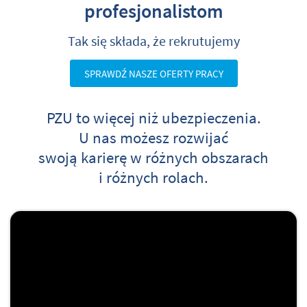
profesjonalistom
Tak się składa, że rekrutujemy
SPRAWDŹ NASZE OFERTY PRACY
PZU to więcej niż ubezpieczenia.
U nas możesz rozwijać
swoją karierę w różnych obszarach
i różnych rolach.