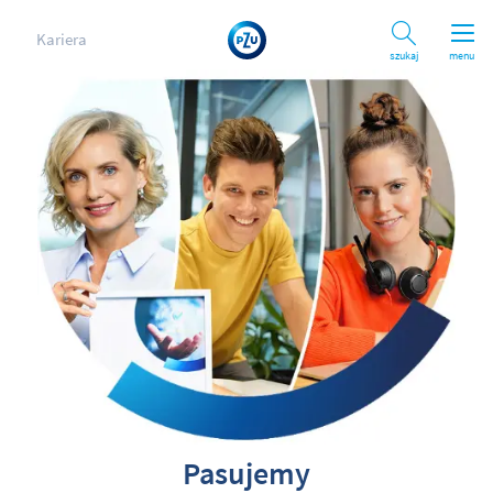
Kariera
Szukaj
menu
Pasujemy