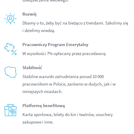
Rozwój
Dbamy o to, żeby być na bieżąco z trendami. Szkolimy się
i dzielimy wiedzą.
Pracowniczy Program Emerytalny
W wysokości 7% opłacany przez pracodawcę.
Stabilność
Stabilne warunki zatrudnienia ponad 10 000
pracownikom w Polsce, zarówno w dużych, jak i w
mniejszych miastach.
Platformę benefitową
Karta sportowa, bilety do kin i teatrów, vouchery
zakupowe i inne.