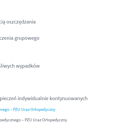
cią oszczędzania
eczenia grupowego
ęśliwych wypadków
pieczeń indywidualnie kontynuowanych
znego – PZU Uraz Ortopedyczny
opedycznego – PZU Uraz Ortopedyczny