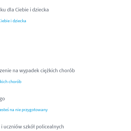
u dla Ciebie i dziecka
ebie i dziecka
enie na wypadek ciężkich chorób
kich chorób
ego
 jesteś na nie przygotowany
i uczniów szkół policealnych