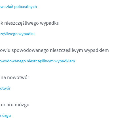
w szkół policealnych
ek nieszczęśliwego wypadku
zczęśliwego wypadku
zdrowiu spowodowanego nieszczęśliwym wypadkiem
 spowodowanego nieszczęśliwym wypadkiem
 na nowotwór
wotwór
o udaru mózgu
 mózgu