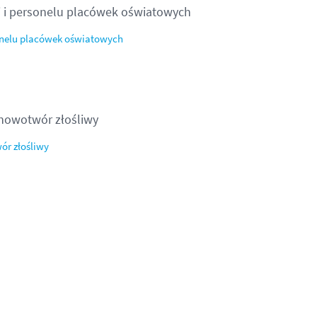
i i personelu placówek oświatowych
sonelu placówek oświatowych
 nowotwór złośliwy
ór złośliwy