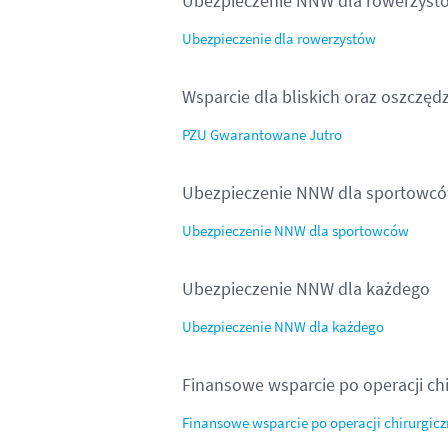
Ubezpieczenie NNW dla rowerzyst
Ubezpieczenie dla rowerzystów
Wsparcie dla bliskich oraz oszczęd
PZU Gwarantowane Jutro
Ubezpieczenie NNW dla sportowc
Ubezpieczenie NNW dla sportowców
Ubezpieczenie NNW dla każdego
Ubezpieczenie NNW dla każdego
Finansowe wsparcie po operacji chi
Finansowe wsparcie po operacji chirurgicz