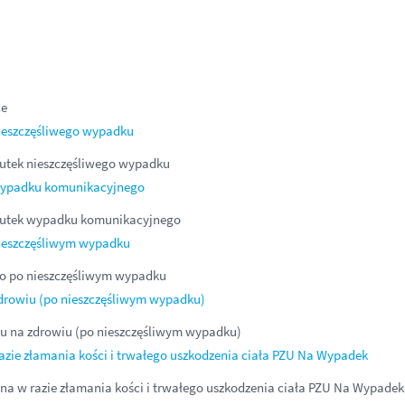
ce
nieszczęśliwego wypadku
skutek nieszczęśliwego wypadku
k wypadku komunikacyjnego
wskutek wypadku komunikacyjnego
 nieszczęśliwym wypadku
ego po nieszczęśliwym wypadku
zdrowiu (po nieszczęśliwym wypadku)
ku na zdrowiu (po nieszczęśliwym wypadku)
azie złamania kości i trwałego uszkodzenia ciała PZU Na Wypadek
na w razie złamania kości i trwałego uszkodzenia ciała PZU Na Wypadek