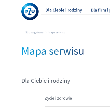
Dla Ciebie i rodziny
Dla firm 
Strona główna
Mapa serwisu
Mapa serwisu
Dla Ciebie i rodziny
Życie i zdrowie