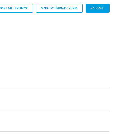
KONTAKT I POMOC
SZKODY I ŚWIADCZENIA
ZALOGUJ