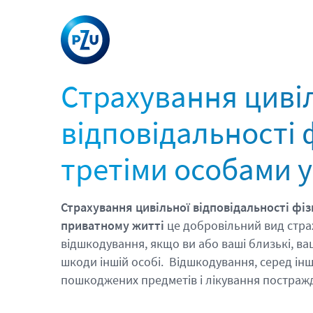
Страхування циві
відповідальності 
третіми особами 
Страхування цивільної відповідальності фіз
приватному житті
це добровільний вид стра
відшкодування, якщо ви або ваші близькі, в
шкоди іншій особі. Відшкодування, серед інш
пошкоджених предметів і лікування постраж