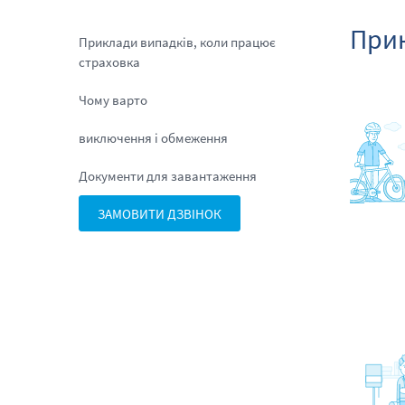
Прик
Приклади випадків, коли працює
страховка
Чому варто
виключення і обмеження
Документи для завантаження
ЗАМОВИТИ ДЗВІНОК