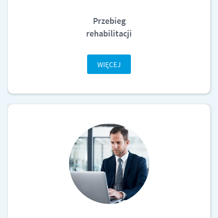
Przebieg
rehabilitacji
WIĘCEJ