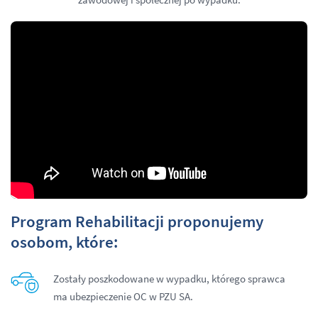
Program Rehabilitacji proponujemy
osobom, które:
Zostały poszkodowane w wypadku, którego sprawca
ma ubezpieczenie OC w PZU SA.