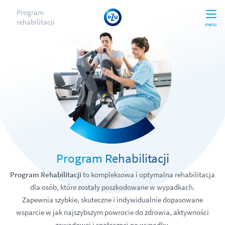
Program
rehabilitacji
menu
Program Rehabilitacji
Program Rehabilitacji
to kompleksowa i optymalna rehabilitacja
dla osób, które zostały poszkodowane w wypadkach.
Zapewnia szybkie, skuteczne i indywidualnie dopasowane
wsparcie w jak najszybszym powrocie do zdrowia, aktywności
zawodowej i społecznej po wypadku.