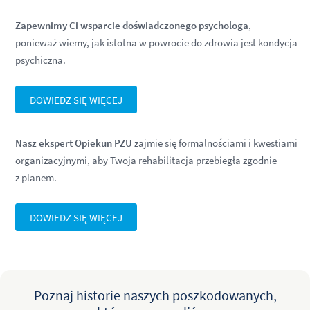
Zapewnimy Ci wsparcie doświadczonego psychologa
,
ponieważ wiemy, jak istotna w powrocie do zdrowia jest kondycja
psychiczna.
DOWIEDZ SIĘ WIĘCEJ
Nasz ekspert Opiekun PZU
zajmie się formalnościami i kwestiami
organizacyjnymi, aby Twoja rehabilitacja przebiegła zgodnie
z planem.
DOWIEDZ SIĘ WIĘCEJ
Poznaj historie naszych poszkodowanych,