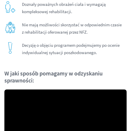
Doznały poważnych obrażeń ciała i wymagają
kompleksowej rehabilitacji.
Nie mają możliwości skorzystać w odpowiednim czasie
z rehabilitacji oferowanej przez NFZ.
Decyzję o objęciu programem podejmujemy po ocenie
indywidualnej sytuacji poszkodowanego.
W jaki sposób pomagamy w odzyskaniu
sprawności: