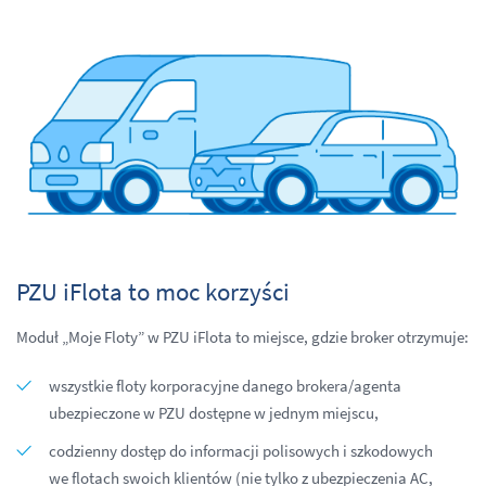
PZU iFlota to moc korzyści
Moduł „Moje Floty” w PZU iFlota to miejsce, gdzie broker otrzymuje:
wszystkie floty korporacyjne danego brokera/agenta
ubezpieczone w PZU dostępne w jednym miejscu,
codzienny dostęp do informacji polisowych i szkodowych
we flotach swoich klientów (nie tylko z ubezpieczenia AC,