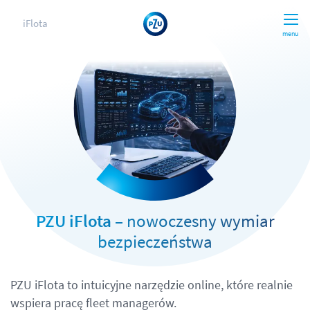
iFlota
menu
PZU iFlota
– nowoczesny wymiar
bezpieczeństwa
PZU iFlota to intuicyjne narzędzie online, które realnie
wspiera pracę fleet managerów.