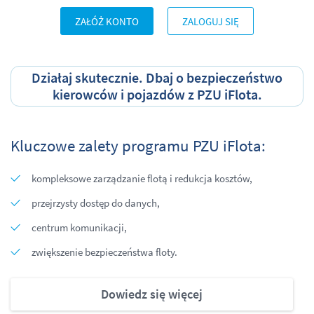
ZAŁÓŻ KONTO
ZALOGUJ SIĘ
Działaj skutecznie. Dbaj o bezpieczeństwo
kierowców i pojazdów z PZU iFlota.
Kluczowe zalety programu PZU iFlota:
kompleksowe zarządzanie flotą i redukcja kosztów,
przejrzysty dostęp do danych,
centrum komunikacji,
zwiększenie bezpieczeństwa floty.
Dowiedz się więcej