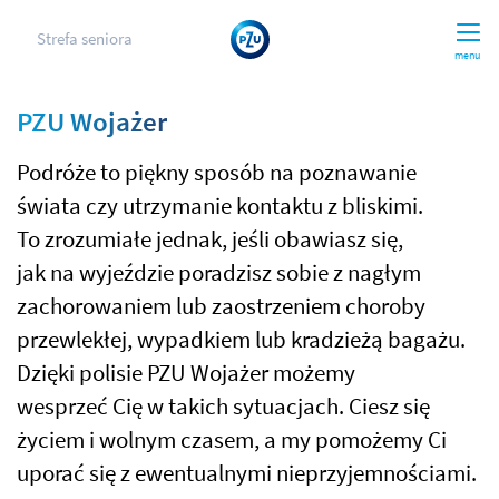
Strefa seniora
menu
PZU Wojażer
Podróże to piękny sposób na poznawanie
świata czy utrzymanie kontaktu z bliskimi.
To zrozumiałe jednak, jeśli obawiasz się,
jak na wyjeździe poradzisz sobie z nagłym
zachorowaniem lub zaostrzeniem choroby
przewlekłej, wypadkiem lub kradzieżą bagażu.
Dzięki polisie PZU Wojażer możemy
wesprzeć Cię w takich sytuacjach. Ciesz się
życiem i wolnym czasem, a my pomożemy Ci
uporać się z ewentualnymi nieprzyjemnościami.