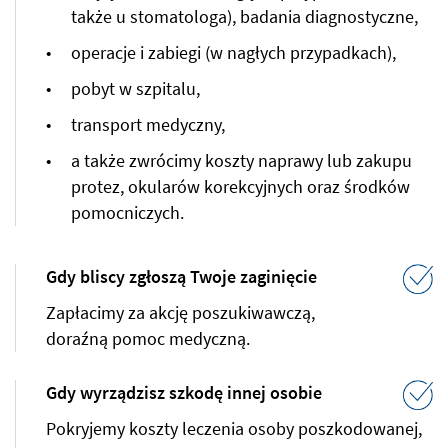
także u stomatologa), badania diagnostyczne,
operacje i zabiegi (w nagłych przypadkach),
pobyt w szpitalu,
transport medyczny,
a także zwrócimy koszty naprawy lub zakupu
protez, okularów korekcyjnych oraz środków
pomocniczych.
Gdy bliscy zgłoszą Twoje zaginięcie
Zapłacimy za akcję poszukiwawczą,
doraźną pomoc medyczną.
Gdy wyrządzisz szkodę innej osobie
Pokryjemy koszty leczenia osoby poszkodowanej,