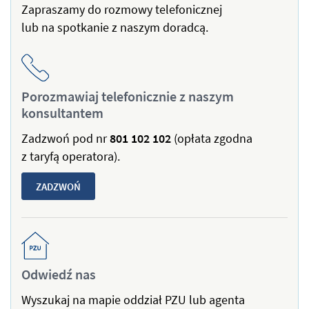
Zapraszamy do rozmowy telefonicznej
lub na spotkanie z naszym doradcą.
Porozmawiaj telefonicznie z naszym
konsultantem
Zadzwoń pod nr
801
102
102
(opłata zgodna
z taryfą operatora).
ZADZWOŃ
Odwiedź nas
Wyszukaj na mapie oddział PZU lub agenta