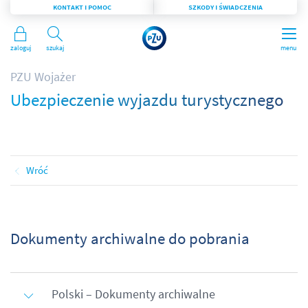
KONTAKT I POMOC
SZKODY I ŚWIADCZENIA
Zaloguj
Szukaj
menu
PZU Wojażer
Ubezpieczenie wyjazdu turystycznego
Wróć
Dokumenty archiwalne do pobrania
Polski – Dokumenty archiwalne