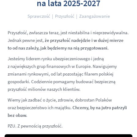
na lata 2025-2027
Sprawczość | Przyszłość | Zaangażowanie
Przyszłość, zwłaszcza teraz, jest niestabilna i nieprzewidywalna.
Jednak pewne jest,
że przyszłość nadejdzie i w dużej mierze
to od nas zależy, jak będziemy na nią przygotowani.
Jesteśmy liderem rynku ubezpieczeniowego i jedną
z największych grup finansowych w Europie. Nawigujemy
zmianami rynkowymi, od lat pozostając filarem polskiej
gospodarki. Codziennie pomagamy budować bezpieczną
przyszłość milionów naszych klientów.
Wiemy jak zadbać o życie, zdrowie, dobrostan Polaków
oraz bezpieczeństwo ich majątku.
Chcemy, by na jutro patrzyli
bez obaw.
PZU. Z pewnością przyszłość.