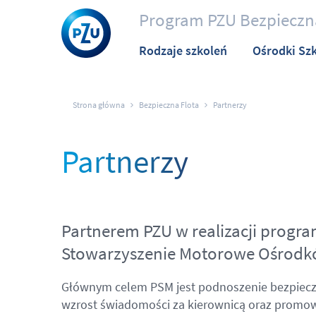
Program PZU Bezpieczna
Rodzaje szkoleń
Ośrodki Sz
Strona główna
Bezpieczna Flota
Partnerzy
Partnerzy
Partnerem PZU w realizacji progra
Stowarzyszenie Motorowe Ośrodkó
Głównym celem PSM jest podnoszenie bezpiecze
wzrost świadomości za kierownicą oraz promowa