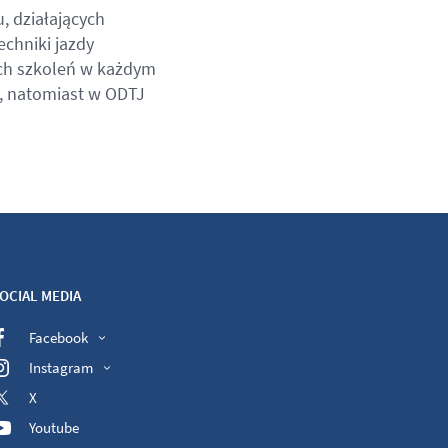
, działających
chniki jazdy
ch szkoleń w każdym
, natomiast w ODTJ
OCIAL MEDIA
Facebook
Instagram
X
Youtube