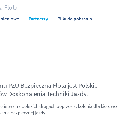
 Flota
koleniowe
Partnerzy
Pliki do pobrania
mu PZU Bezpieczna Flota jest Polskie
w Doskonalenia Techniki Jazdy.
ństwa na polskich drogach poprzez szkolenia dla kierowc
nie bezpiecznej jazdy.