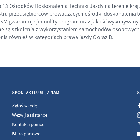
a 13 Ośrodków Doskonalenia Techniki Jazdy na terenie kraju
stru przedsiębiorców prowadzących ośrodki doskonalenia te
M gwarantuje jednolity program oraz jakość wykonywany
ne są szkolenia z wykorzystaniem samochodów osobowych
ia również w kategoriach prawa jazdy C oraz D.
SKONTAKTUJ SIĘ Z NAMI
S
Zgłoś szkodę
Wezwij assistance
Kontakt i pomoc
Biuro prasowe