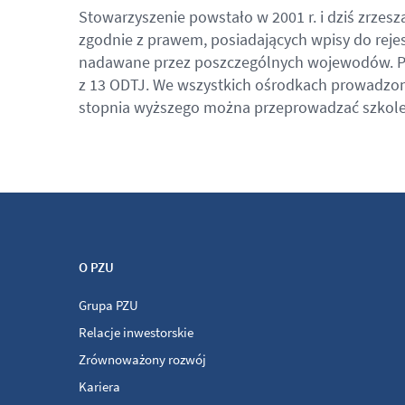
Stowarzyszenie powstało w 2001 r. i dziś zrzesz
zgodnie z prawem, posiadających wpisy do reje
nadawane przez poszczególnych wojewodów. PS
z 13 ODTJ. We wszystkich ośrodkach prowadzo
stopnia wyższego można przeprowadzać szkolen
O PZU
Grupa PZU
Relacje inwestorskie
Zrównoważony rozwój
Kariera