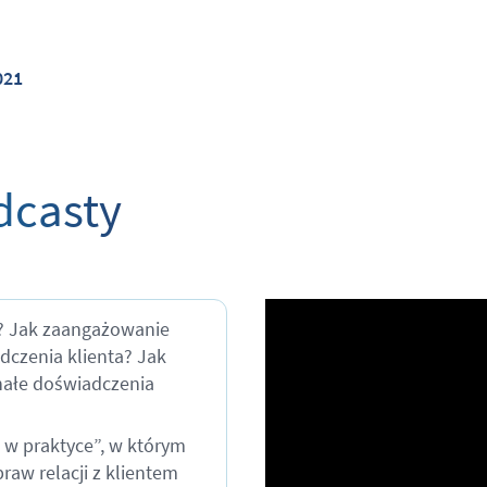
021
dcasty
? Jak zaangażowanie
dczenia klienta? Jak
nałe doświadczenia
 w praktyce”, w którym
raw relacji z klientem