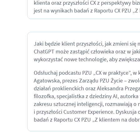
klienta oraz przyszłości CX z perspektywy bi
jest na wynikach badań z Raportu CX PZU „Z k
Jaki będzie klient przyszłości, jak zmieni się
ChatGPT może zastąpić człowieka oraz w jak
wykorzystać nowe technologie, aby zwiększać
Odsłuchaj podcastu PZU „CX w praktyce”, w 
Agatowska, prezes Zarządu PZU Życie – zwol
działań proklienckich oraz Aleksandra Przega
filozofka, specjalistka z dziedziny AI, autorka
zakresu sztucznej inteligencji, rozmawiają 
i przyszłości Customer Experience. Dyskusja 
badań z Raportu CX PZU „Z klientem na dobre 