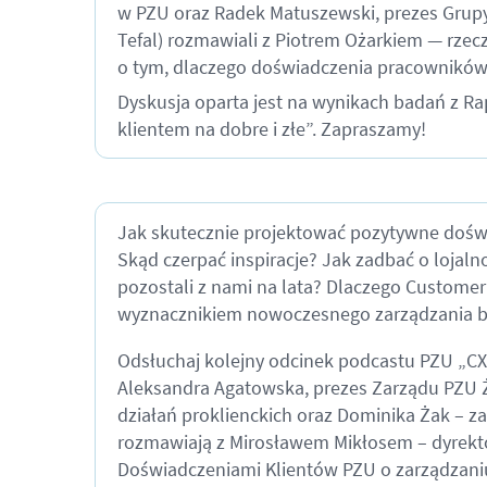
w PZU oraz Radek Matuszewski, prezes Grup
Tefal) rozmawiali z Piotrem Ożarkiem — rzec
o tym, dlaczego doświadczenia pracowników
Dyskusja oparta jest na wynikach badań z R
klientem na dobre i złe”. Zapraszamy!
Jak skutecznie projektować pozytywne dośw
Skąd czerpać inspiracje? Jak zadbać o lojaln
pozostali z nami na lata? Dlaczego Customer
wyznacznikiem nowoczesnego zarządzania 
Odsłuchaj kolejny odcinek podcastu PZU „CX
Aleksandra Agatowska, prezes Zarządu PZU 
działań proklienckich oraz Dominika Żak – z
rozmawiają z Mirosławem Mikłosem – dyrekt
Doświadczeniami Klientów PZU o zarządzan