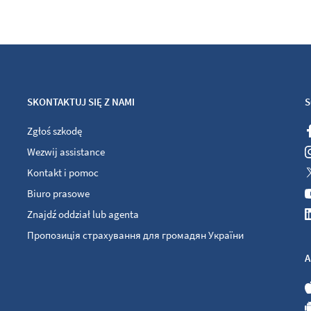
SKONTAKTUJ SIĘ Z NAMI
S
Zgłoś szkodę
Wezwij assistance
Kontakt i pomoc
Biuro prasowe
Znajdź oddział lub agenta
Пропозиція страхування для громадян України
A