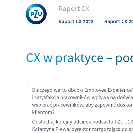
Raport CX
Raport CX 2023
Raport CX 2
CX w praktyce – po
Dlaczego warto dbać o Employee Experience
i satysfakcja pracowników wpływa na doświa
wspierać pracowników, aby zapewnić dosko
klientom?
Odsłuchaj kolejny odcinek podcastu PZU „CX
Katarzyna Plewa, dyrektor zarządzająca do sp