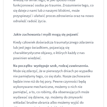
funkcjonować osoba po traumie. Zrozumienie tego, co
się dzieje z nami lub z naszymi bliskimi, może
przyspieszyć i ułatwić proces zdrowienia oraz na nowo
odnaleźć radość życia.
Jakie zachowania i myśli mogą się pojawić
Kiedy człowiek doświadcza traumatycznego zdarzenia
lub jest jego świadkiem, pojawiają się
charakterystyczne objawy, o których każdy z nas
powinien wiedzieć.
Na początku występuje szok, rodzaj zawieszenia.
Może się zdarzyć, że w pierwszych dniach po wypadku
nie pamiętamy tego, co się stało. Nasze zachowanie
będzie inne niż do tej pory. Pewne czynności będą
wykonywane mechaniczne, możemy o nich nie
pamiętać, a to, co robimy, dla obserwujących może
wydawać się dziwne, np. możemy do zmywarki
wkładać brudne ubrania albo możemy wyjść do