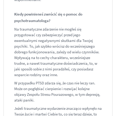
Kiedy powinieneś zwrócić się o pomoc do
psychotraumatologa?
Na traumatyczne zdarzenie nie mogłeś się
przygotować czy zabezpieczyć przed jego
ewentualnymi negatywnymi skutkami dla Twojej
psychiki. To, jak szybko wrócisz do wcześniejszego
dobrego funkcjonowania, zależy od wielu czynników.
Wpływają na to cechy charakteru, wcześniejsze
trudne, a nawet traumatyczne doświadczenia, to, w
jaki sposób sobie z nimi poradziłeś, czy posiadasz
wsparcie rodziny oraz inne.
W przypadku PTSD zdarza się, że czas nie leczy ran.
Może on pogłębiać cierpienie i rozwijać kolejne
objawy Zespołu Stresu Pourazowego, w tym depresję,
ataki paniki.
Jeżeli traumatyczne wydarzenie znacząco wpłynęło na
Twoje życie i martwi Ciebie to, co się teraz dzieje, to