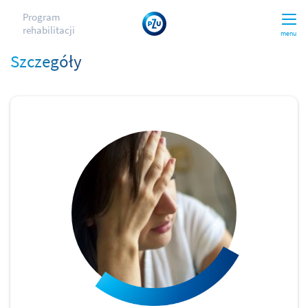
Program
rehabilitacji
menu
Szczegóły