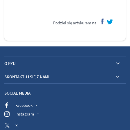
Podziel się artykułem na
facebook
twitter
O PZU
SKONTAKTUJ SIĘ Z NAMI
SOCIAL MEDIA
Facebook
Instagram
X