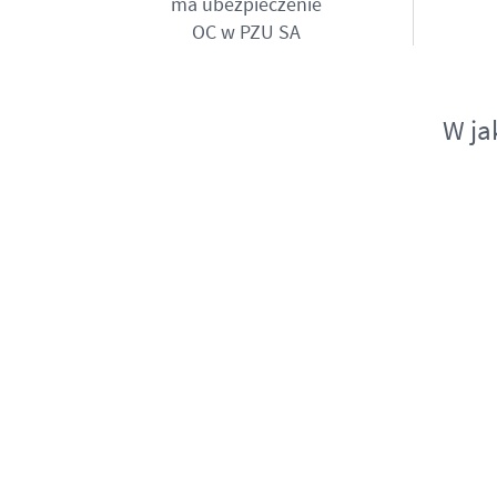
ma ubezpieczenie
OC w PZU SA
W ja