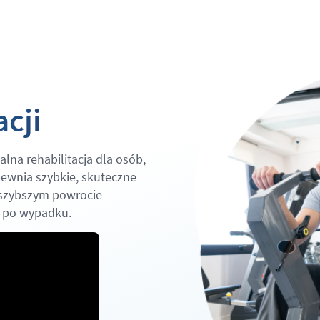
cji
na rehabilitacja dla osób,
ewnia szybkie, skuteczne
jszybszym powrocie
j po wypadku.