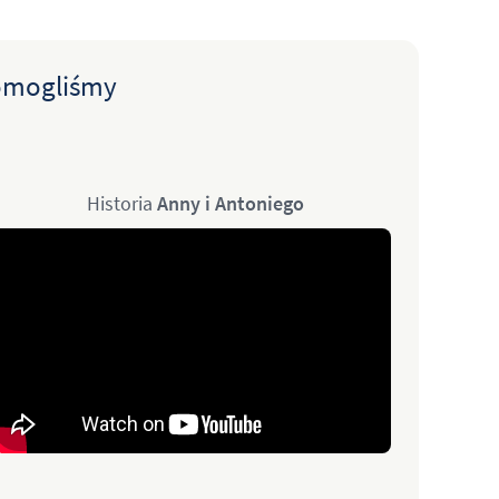
pomogliśmy
Historia
Anny i Antoniego