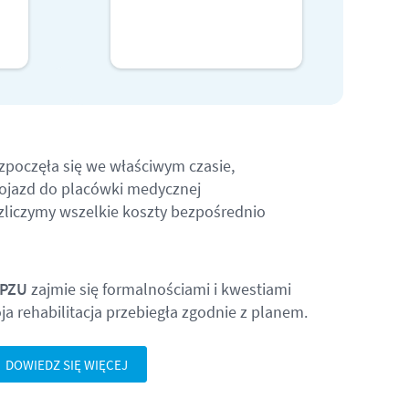
WIĘCEJ
zpoczęła się we właściwym czasie,
dojazd do placówki medycznej
zliczymy wszelkie koszty bezpośrednio
 PZU
zajmie się formalnościami i kwestiami
a rehabilitacja przebiegła zgodnie z planem.
DOWIEDZ SIĘ WIĘCEJ