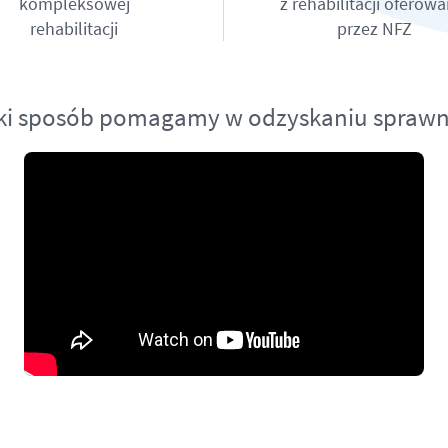
kompleksowej
z rehabilitacji oferowa
rehabilitacji
przez NFZ
ki sposób pomagamy w odzyskaniu sprawn