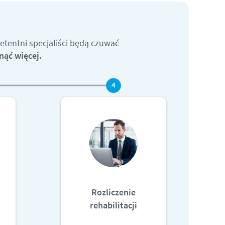
etentni specjaliści będą czuwać
ąć więcej.
Rozliczenie
rehabilitacji