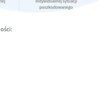
nej
indywidualnej sytuacji
poszkodowanego
ości: