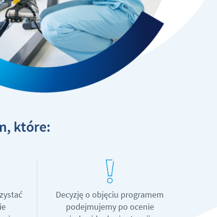
, które:
zystać
Decyzję o objęciu programem
ie
podejmujemy po ocenie