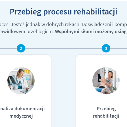
Przebieg procesu rehabilitacji
roces. Jesteś jednak w dobrych rękach. Doświadczeni i komp
prawidłowym przebiegiem.
Wspólnymi siłami możemy osiągn
naliza dokumentacji
Przebieg
medycznej
rehabilitacji