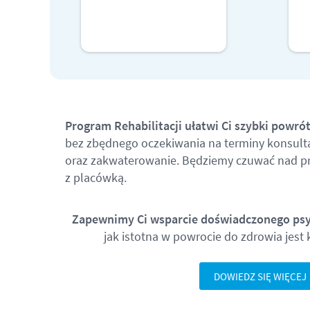
WIĘCEJ
Program Rehabilitacji ułatwi Ci szybki powró
bez zbędnego oczekiwania na terminy konsultac
oraz zakwaterowanie. Będziemy czuwać nad pra
z placówką.
Zapewnimy Ci wsparcie doświadczonego ps
jak istotna w powrocie do zdrowia jest
DOWIEDZ SIĘ WIĘCEJ