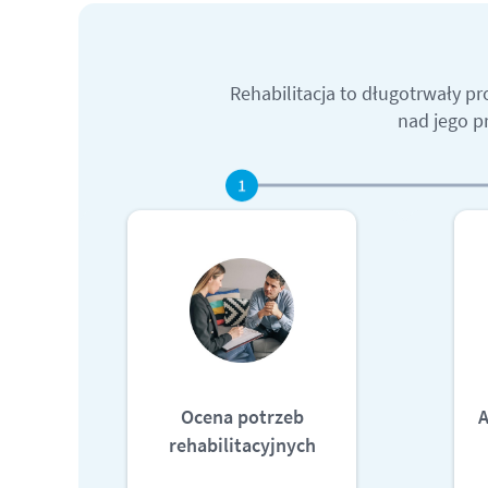
Rehabilitacja to długotrwały p
nad jego 
Ocena potrzeb
A
rehabilitacyjnych