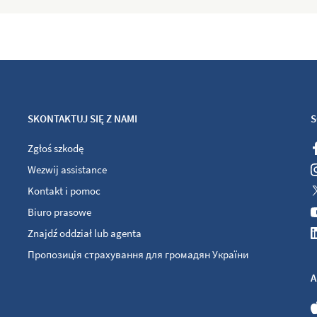
SKONTAKTUJ SIĘ Z NAMI
S
Zgłoś szkodę
Wezwij assistance
Kontakt i pomoc
Biuro prasowe
Znajdź oddział lub agenta
Пропозиція страхування для громадян України
A