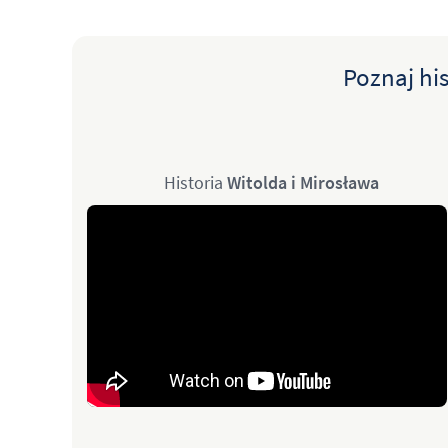
Poznaj hi
Historia
Witolda i Mirosława