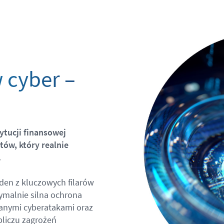
 cyber –
ytucji finansowej
tów, który realnie
.
den z kluczowych filarów
ymalnie silna ochrona
wanymi cyberatakami oraz
bliczu zagrożeń