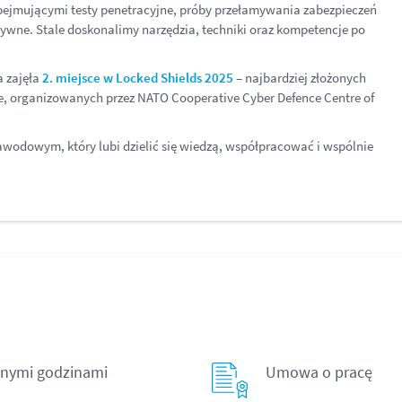
obejmującymi testy penetracyjne, próby przełamywania zabezpieczeń
ywne. Stale doskonalimy narzędzia, techniki oraz kompetencje po
a zajęła
2. miejsce w Locked Shields 2025
– najbardziej złożonych
ie, organizowanych przez NATO Cooperative Cyber Defence Centre of
awodowym, który lubi dzielić się wiedzą, współpracować i wspólnie
znymi godzinami
Umowa o pracę