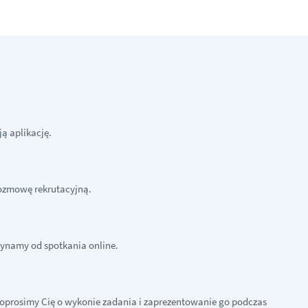
ją aplikację.
ozmowę rekrutacyjną.
ynamy od spotkania online.
oprosimy Cię o wykonie zadania i zaprezentowanie go podczas