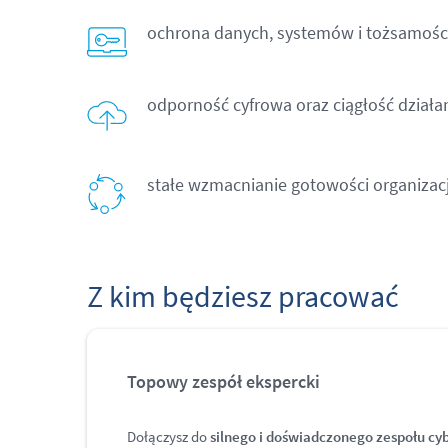
ochrona danych, systemów i tożsamośc
odporność cyfrowa oraz ciągłość działa
stałe wzmacnianie gotowości organizacj
Z kim będziesz pracować
Topowy zespół ekspercki
Dołączysz do
silnego i doświadczonego zespołu c