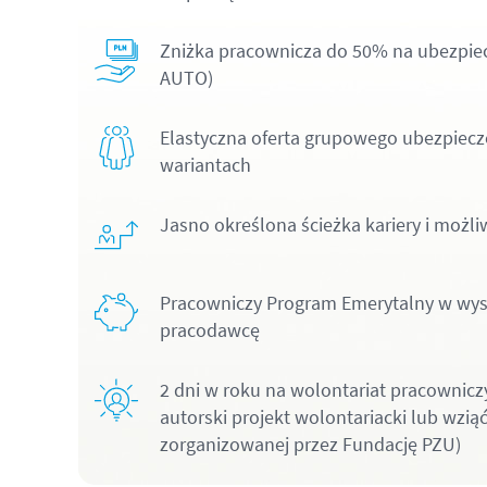
Zniżka pracownicza do 50% na ubezpiec
AUTO)
Elastyczna oferta grupowego ubezpiecze
wariantach
Jasno określona ścieżka kariery i możl
Pracowniczy Program Emerytalny w wys
pracodawcę
2 dni w roku na wolontariat pracownicz
autorski projekt wolontariacki lub wziąć
zorganizowanej przez Fundację PZU)