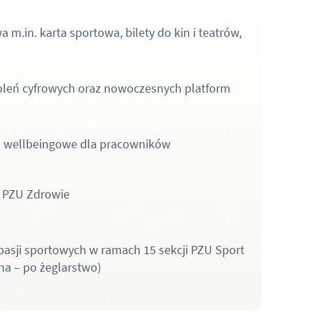
 m.in. karta sportowa, bilety do kin i teatrów,
oleń cyfrowych oraz nowoczesnych platform
ia wellbeingowe dla pracowników
 PZU Zdrowie
asji sportowych w ramach 15 sekcji PZU Sport
a – po żeglarstwo)