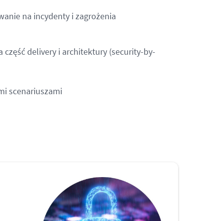
wanie na incydenty i zagrożenia
 część delivery i architektury (security-by-
ymi scenariuszami