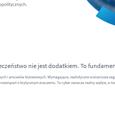
opolitycznych.
czeństwo nie jest dodatkiem. To fundamen
ych i procesów biznesowych. Wymagające, realistyczne scenariusze zag
a rozwiązań o krytycznym znaczeniu. Tu cyber oznacza realny wpływ, a nie