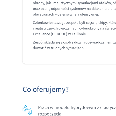
obrony, jak i realistycznymi symulacjami ataków, 
oraz ocenę odporności systemów na działania ofens
obu stronach – defensywnej i ofensywnej.
Członkowie naszego zespołu byli częścią ekipy, któr
i realistycznych ćwiczeniach cyberobrony na świec
Excellence (CCDCOE) w Tallinnie.
Zespół składa się z osób z dużym doświadczeniem z
dowozić w trudnych sytuacjach.
Co oferujemy?
Praca w modelu hybrydowym z elastyc
rozpoczęcia