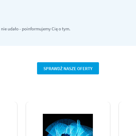
 nie udało - poinformujemy Cię o tym.
SPRAWDŻ NASZE OFERTY