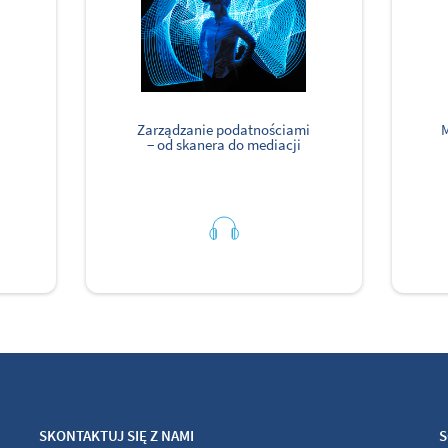
Zarządzanie podatnościami
M
− od skanera do mediacji
SKONTAKTUJ SIĘ Z NAMI
S