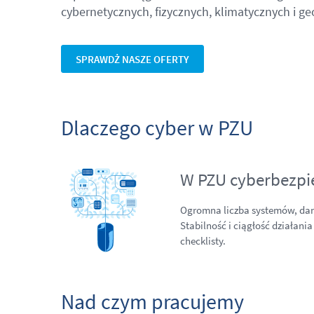
cybernetycznych, fizycznych, klimatycznych i ge
SPRAWDŻ NASZE OFERTY
Dlaczego cyber w PZU
W PZU cyberbezpie
Ogromna liczba systemów, dan
Stabilność i ciągłość działani
checklisty.
Nad czym pracujemy