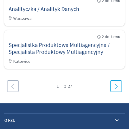
2 dni temu
Analityczka / Analityk Danych
Warszawa
2 dni temu
Specjalistka Produktowa Multiagencyjna /
Specjalista Produktowy Multiagencyjny
Katowice
1
O PZU