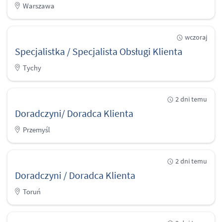
Warszawa
wczoraj
Specjalistka / Specjalista Obsługi Klienta
Tychy
2 dni temu
Doradczyni/ Doradca Klienta
Przemyśl
2 dni temu
Doradczyni / Doradca Klienta
Toruń