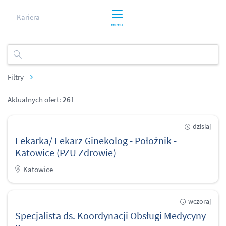
Kariera
menu
Filtry
Aktualnych ofert:
261
dzisiaj
Lekarka/ Lekarz Ginekolog - Położnik -
Katowice (PZU Zdrowie)
Katowice
wczoraj
Specjalista ds. Koordynacji Obsługi Medycyny