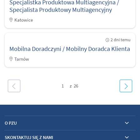
Specjalistka Produktowa Multiagencyjna /
Specjalista Produktowy Multiagencyjny
Katowice
2 dni temu
Mobilna Doradczyni / Mobilny Doradca Klienta
Tarnów
1
O PZU
SKONTAKTUJ SIĘ Z NAMI