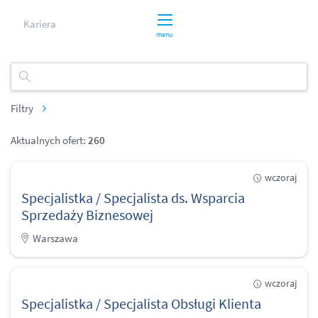
Kariera
menu
Filtry
Aktualnych ofert:
260
wczoraj
Specjalistka / Specjalista ds. Wsparcia
Sprzedaży Biznesowej
Warszawa
wczoraj
Specjalistka / Specjalista Obsługi Klienta