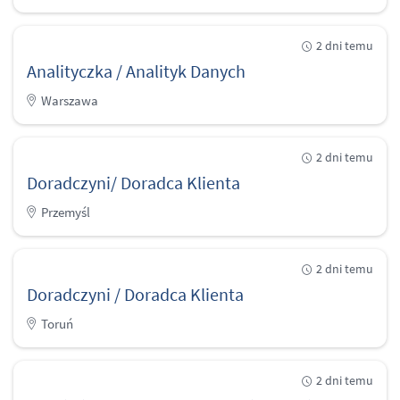
2 dni temu
Analityczka / Analityk Danych
Warszawa
2 dni temu
Doradczyni/ Doradca Klienta
Przemyśl
2 dni temu
Doradczyni / Doradca Klienta
Toruń
2 dni temu