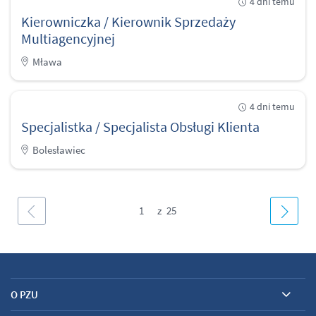
4 dni temu
Kierowniczka / Kierownik Sprzedaży
Multiagencyjnej
Mława
4 dni temu
Specjalistka / Specjalista Obsługi Klienta
Bolesławiec
1
O PZU