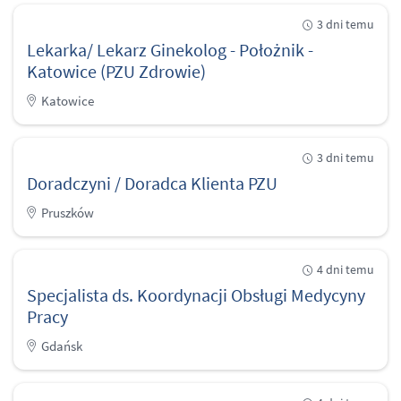
3 dni temu
Lekarka/ Lekarz Ginekolog - Położnik -
Katowice (PZU Zdrowie)
Katowice
3 dni temu
Doradczyni / Doradca Klienta PZU
Pruszków
4 dni temu
Specjalista ds. Koordynacji Obsługi Medycyny
Pracy
Gdańsk