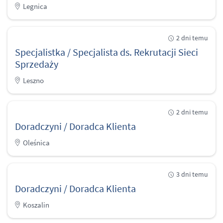
Legnica
2 dni temu
Specjalistka / Specjalista ds. Rekrutacji Sieci
Sprzedaży
Leszno
2 dni temu
Doradczyni / Doradca Klienta
Oleśnica
3 dni temu
Doradczyni / Doradca Klienta
Koszalin