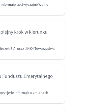
 informuje, że Zwyczajne Walne
kolejny krok w kierunku
eczeń S.A. oraz LINK4 Towarzystwa
go Funduszu Emerytalnego
przejmie informuje o zmianach