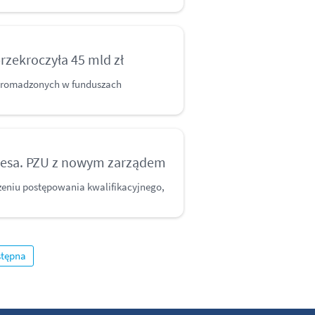
rzekroczyła 45 mld zł
 zgromadzonych w funduszach
esa. PZU z nowym zarządem
zeniu postępowania kwalifikacyjnego,
tępna