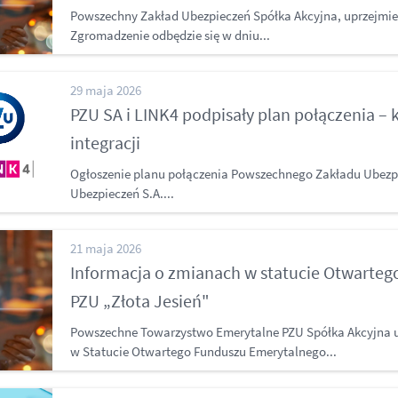
Powszechny Zakład Ubezpieczeń Spółka Akcyjna, uprzejmie
Zgromadzenie odbędzie się w dniu...
29 maja 2026
PZU SA i LINK4 podpisały plan połączenia – 
integracji
Ogłoszenie planu połączenia Powszechnego Zakładu Ubezpi
Ubezpieczeń S.A....
21 maja 2026
Informacja o zmianach w statucie Otwarte
PZU „Złota Jesień"
Powszechne Towarzystwo Emerytalne PZU Spółka Akcyjna u
w Statucie Otwartego Funduszu Emerytalnego...