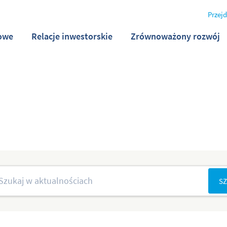
Przejd
owe
Relacje inwestorskie
Zrównoważony rozwój