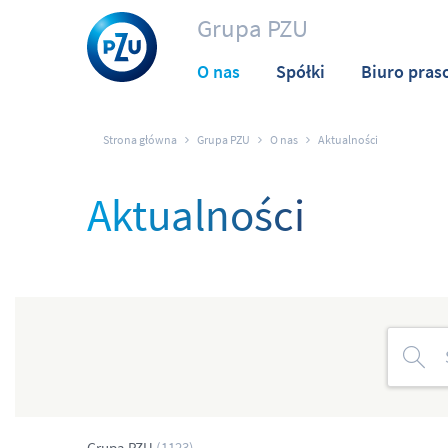
Grupa PZU
O nas
Spółki
Biuro pras
Strona główna
Grupa PZU
O nas
Aktualności
Aktualności
Grupa PZU
(1123)