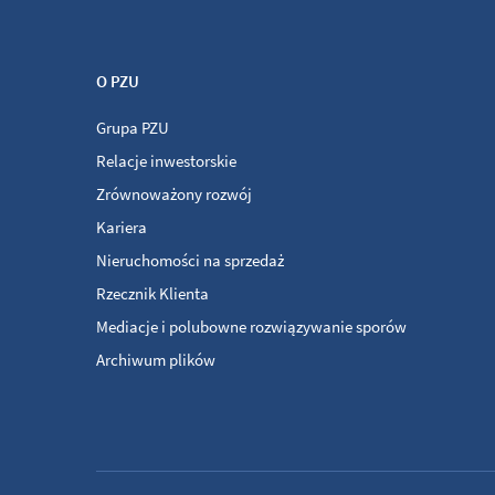
O PZU
Grupa PZU
Relacje inwestorskie
Zrównoważony rozwój
Kariera
Nieruchomości na sprzedaż
Rzecznik Klienta
Mediacje i polubowne rozwiązywanie sporów
Archiwum plików