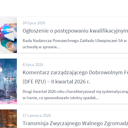
24 lipca 2026
Ogłoszenie o postępowaniu kwalifikacyjny
Rada Nadzorcza Powszechnego Zakładu Ubezpieczeń SA w dn
uchwałę w sprawie...
8 lipca 2026
Komentarz zarządzającego Dobrowolnym 
(DFE PZU) – II kwartał 2026 r.
Drugi kwartał 2026 roku charakteryzował się systematyczną
w Iranie, co spowodowało istotny spadek...
17 czerwca 2026
Transmisja Zwyczajnego Walnego Zgromadz