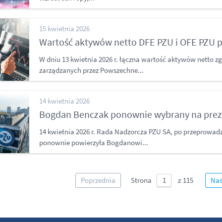
15 kwietnia 2026
Wartość aktywów netto DFE PZU i OFE PZU p
W dniu 13 kwietnia 2026 r. łączna wartość aktywów netto
zarządzanych przez Powszechne...
14 kwietnia 2026
Bogdan Benczak ponownie wybrany na prez
14 kwietnia 2026 r. Rada Nadzorcza PZU SA, po przeprowad
ponownie powierzyła Bogdanowi...
Poprzednia
Strona
Nas