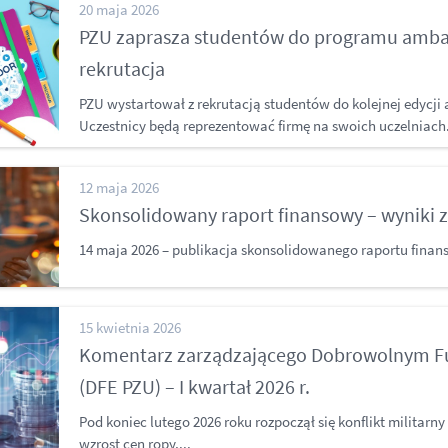
20 maja 2026
PZU zaprasza studentów do programu amba
rekrutacja
PZU wystartował z rekrutacją studentów do kolejnej edyc
Uczestnicy będą reprezentować firmę na swoich uczelniach.
12 maja 2026
Skonsolidowany raport finansowy – wyniki z
14 maja 2026 – publikacja skonsolidowanego raportu finan
15 kwietnia 2026
Komentarz zarządzającego Dobrowolnym 
(DFE PZU) – I kwartał 2026 r.
Pod koniec lutego 2026 roku rozpoczął się konflikt militarn
wzrost cen ropy,...