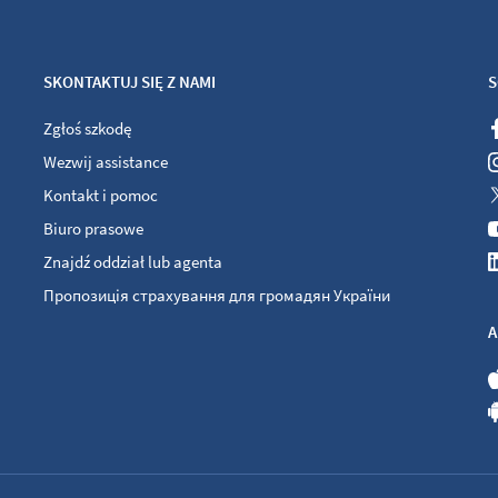
SKONTAKTUJ SIĘ Z NAMI
S
Zgłoś szkodę
Wezwij assistance
Kontakt i pomoc
Biuro prasowe
Znajdź oddział lub agenta
Пропозиція страхування для громадян України
A