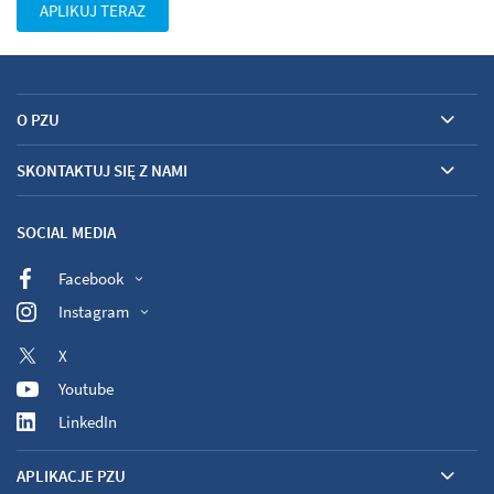
APLIKUJ TERAZ
O PZU
SKONTAKTUJ SIĘ Z NAMI
SOCIAL MEDIA
Facebook
Instagram
X
Youtube
LinkedIn
APLIKACJE PZU