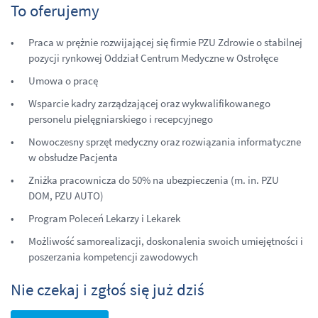
To oferujemy
Praca w prężnie rozwijającej się firmie PZU Zdrowie o stabilnej
pozycji rynkowej Oddział Centrum Medyczne w Ostrołęce
Umowa o pracę
Wsparcie kadry zarządzającej oraz wykwalifikowanego
personelu pielęgniarskiego i recepcyjnego
Nowoczesny sprzęt medyczny oraz rozwiązania informatyczne
w obsłudze Pacjenta
Zniżka pracownicza do 50% na ubezpieczenia (m. in. PZU
DOM, PZU AUTO)
Program Poleceń Lekarzy i Lekarek
Możliwość samorealizacji, doskonalenia swoich umiejętności i
poszerzania kompetencji zawodowych
Nie czekaj i zgłoś się już dziś