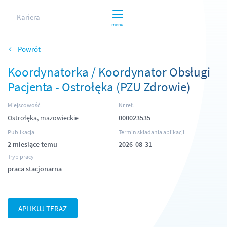
Kariera
menu
Powrót
Koordynatorka / Koordynator Obsługi
Pacjenta - Ostrołęka (PZU Zdrowie)
Miejscowość
Nr ref.
Ostrołęka, mazowieckie
000023535
Publikacja
Termin składania aplikacji
2 miesiące temu
2026-08-31
Tryb pracy
praca stacjonarna
APLIKUJ TERAZ