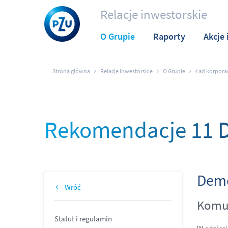
Relacje inwestorskie
O Grupie
Raporty
Akcje 
Strona główna
Relacje inwestorskie
O Grupie
Ład korpora
Rekomendacje 11 
Deme
Wróć
Komun
Statut i regulamin