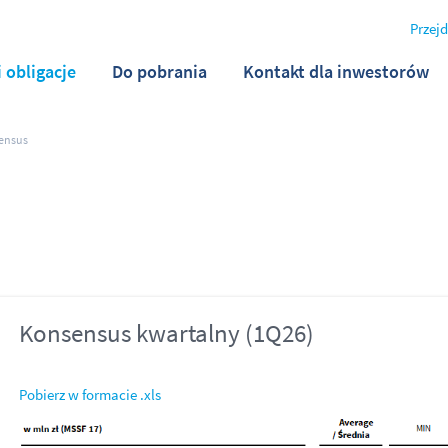
Przejd
i obligacje
Do pobrania
Kontakt dla inwestorów
ensus
Konsensus kwartalny (1Q26)
Pobierz w formacie .xls