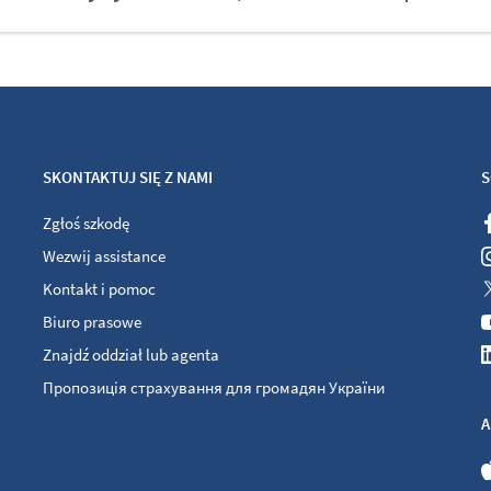
SKONTAKTUJ SIĘ Z NAMI
S
Zgłoś szkodę
Wezwij assistance
Kontakt i pomoc
Biuro prasowe
Znajdź oddział lub agenta
Пропозиція страхування для громадян України
A