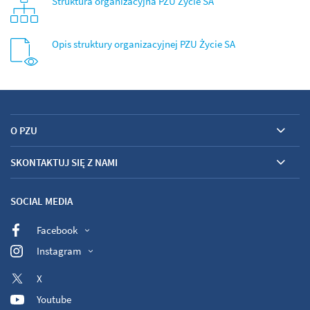
Struktura organizacyjna PZU Życie SA
Opis struktury organizacyjnej PZU Życie SA
O PZU
SKONTAKTUJ SIĘ Z NAMI
SOCIAL MEDIA
Facebook
Instagram
X
Youtube