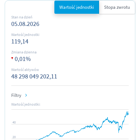
Wartość jednostki
Stopa zwrotu
Stan na dzień
05.08.2026
Wartość jednostki
119,14
Zmiana dzienna
0,01
%
Wartość aktywów
48 298 049 202,11
Filtry
40
20