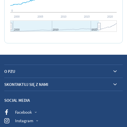
0
2000
2005
2010
2015
2020
2000
2010
2020
JS chart by amCharts
O PZU
SKONTAKTUJ SIĘ Z NAMI
SOCIAL MEDIA
Facebook
Instagram