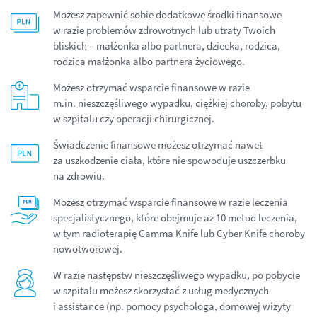
Możesz zapewnić sobie dodatkowe środki finansowe
w razie problemów zdrowotnych lub utraty Twoich
bliskich – małżonka albo partnera, dziecka, rodzica,
rodzica małżonka albo partnera życiowego.
Możesz otrzymać wsparcie finansowe w razie
m.in. nieszczęśliwego wypadku, ciężkiej choroby, pobytu
w szpitalu czy operacji chirurgicznej.
Świadczenie finansowe możesz otrzymać nawet
za uszkodzenie ciała, które nie spowoduje uszczerbku
na zdrowiu.
Możesz otrzymać wsparcie finansowe w razie leczenia
specjalistycznego, które obejmuje aż 10 metod leczenia,
w tym radioterapię Gamma Knife lub Cyber Knife choroby
nowotworowej.
W razie następstw nieszczęśliwego wypadku, po pobycie
w szpitalu możesz skorzystać z usług medycznych
i assistance (np. pomocy psychologa, domowej wizyty