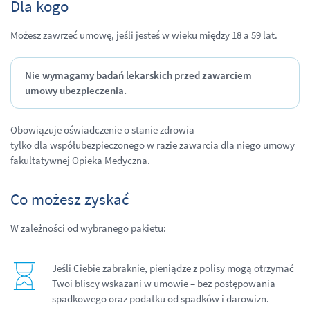
Dla kogo
Możesz zawrzeć umowę, jeśli jesteś w wieku między 18 a 59 lat.
Nie wymagamy badań lekarskich przed zawarciem
umowy ubezpieczenia.
Obowiązuje oświadczenie o stanie zdrowia –
tylko dla współubezpieczonego w razie zawarcia dla niego umowy
fakultatywnej Opieka Medyczna.
Co możesz zyskać
W zależności od wybranego pakietu:
Jeśli Ciebie zabraknie, pieniądze z polisy mogą otrzymać
Twoi bliscy wskazani w umowie – bez postępowania
spadkowego oraz podatku od spadków i darowizn.