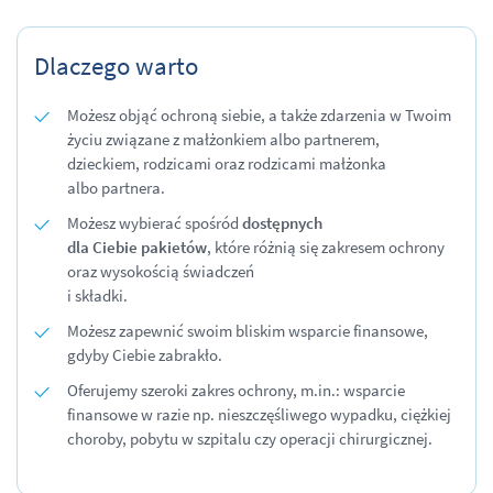
Dlaczego warto
Możesz objąć ochroną siebie, a także zdarzenia w Twoim
życiu związane z małżonkiem albo partnerem,
dzieckiem, rodzicami oraz rodzicami małżonka
albo partnera.
Możesz wybierać spośród
dostępnych
dla
Ciebie pakietów
, które różnią się zakresem ochrony
oraz wysokością świadczeń
i składki.
Możesz zapewnić swoim bliskim wsparcie finansowe,
gdyby Ciebie zabrakło.
Oferujemy szeroki zakres ochrony, m.in.: wsparcie
finansowe w razie np. nieszczęśliwego wypadku, ciężkiej
choroby, pobytu w szpitalu czy operacji chirurgicznej.