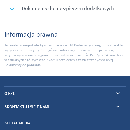
Dokumenty do ubezpieczeń dodatkowych
Informacja prawna
Ten materiał nie jest ofertą w rozumieniu art. 66 Kodeksu cywilnego i ma charakter
wyłącznie informacyjny. Szczegółowe informacje o zakresie ubezpieczenia,
w tym o wyłączeniach i ograniczeniach odpowiedzialności PZU Życie SA, znajdziesz
w aktualnych ogólnych warunkach ubezpieczenia zamieszczonych w sekcji
Dokumenty do pobrania.
O PZU
SKONTAKTUJ SIĘ Z NAMI
SOCIAL MEDIA