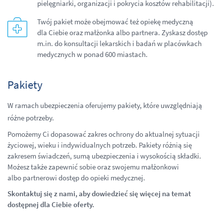
pielęgniarki, organizacji i pokrycia kosztów rehabilitacji).
Twój pakiet może obejmować też opiekę medyczną
dla Ciebie oraz małżonka albo partnera. Zyskasz dostęp
m.in. do konsultacji lekarskich i badań w placówkach
medycznych w ponad 600 miastach.
Pakiety
W ramach ubezpieczenia oferujemy pakiety, które uwzględniają
różne potrzeby.
Pomożemy Ci dopasować zakres ochrony do aktualnej sytuacji
życiowej, wieku i indywidualnych potrzeb. Pakiety różnią się
zakresem świadczeń, sumą ubezpieczenia i wysokością składki.
Możesz także zapewnić sobie oraz swojemu małżonkowi
albo partnerowi dostęp do opieki medycznej.
Skontaktuj się z nami, aby dowiedzieć się więcej na temat
dostępnej dla Ciebie oferty.