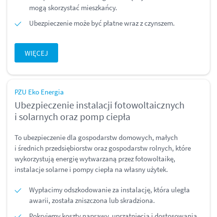
mogą skorzystać mieszkańcy.
Ubezpieczenie może być płatne wraz z czynszem.
WIĘCEJ
PZU Eko Energia
Ubezpieczenie instalacji fotowoltaicznych
i solarnych oraz pomp ciepła
To ubezpieczenie dla gospodarstw domowych, małych
i średnich przedsiębiorstw oraz gospodarstw rolnych, które
wykorzystują energię wytwarzaną przez fotowoltaikę,
instalacje solarne i pompy ciepła na własny użytek.
Wypłacimy odszkodowanie za instalację, która uległa
awarii, została zniszczona lub skradziona.
Pokryjemy koszty naprawy, uprzątnięcia i dostosowania