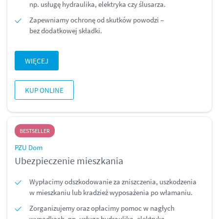
np. usługę hydraulika, elektryka czy ślusarza.
Zapewniamy ochronę od skutków powodzi –
bez dodatkowej składki.
WIĘCEJ
KUP ONLINE
BESTSELLER
PZU Dom
Ubezpieczenie mieszkania
Wypłacimy odszkodowanie za zniszczenia, uszkodzenia
w mieszkaniu lub kradzież wyposażenia po włamaniu.
Zorganizujemy oraz opłacimy pomoc w nagłych
wypadkach, np. usługę hydraulika, elektryka