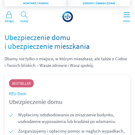
KONTAKT I POMOC
SZKODY I ŚWIADCZENIA
Zaloguj
Szukaj
menu
Ubezpieczenie domu
i ubezpieczenie mieszkania
Dbamy nie tylko o miejsce, w którym mieszkasz, ale także o Ciebie
i Twoich bliskich – Wasze zdrowie i Wasz spokój.
BESTSELLER
PZU Dom
Ubezpieczenie domu
Wypłacimy odszkodowanie za zniszczenie budynku,
uszkodzenie wyposażenia lub kradzież po włamaniu.
Zorganizujemy i opłacimy pomoc w nagłych wypadkach,