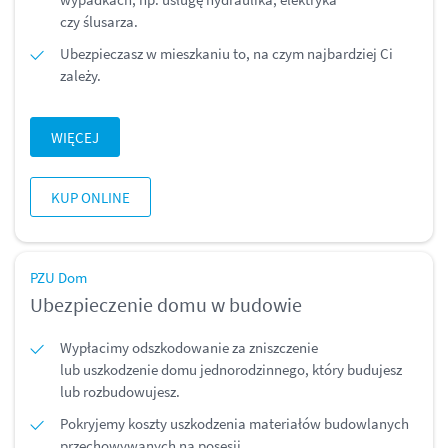
czy ślusarza.
Ubezpieczasz w mieszkaniu to, na czym najbardziej Ci
zależy.
WIĘCEJ
KUP ONLINE
PZU Dom
Ubezpieczenie domu w budowie
Wypłacimy odszkodowanie za zniszczenie
lub uszkodzenie domu jednorodzinnego, który budujesz
lub rozbudowujesz.
Pokryjemy koszty uszkodzenia materiałów budowlanych
przechowywanych na posesji.