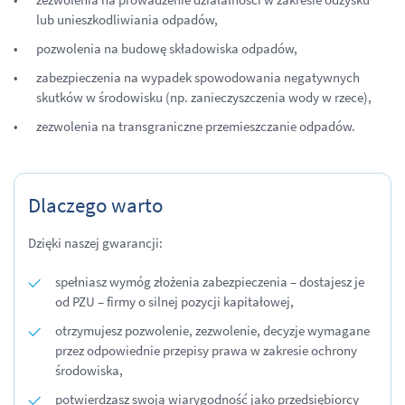
lub unieszkodliwiania odpadów,
pozwolenia na budowę składowiska odpadów,
zabezpieczenia na wypadek spowodowania negatywnych
skutków w środowisku (np. zanieczyszczenia wody w rzece),
zezwolenia na transgraniczne przemieszczanie odpadów.
Dlaczego warto
Dzięki naszej gwarancji:
spełniasz wymóg złożenia zabezpieczenia – dostajesz je
od PZU – firmy o silnej pozycji kapitałowej,
otrzymujesz pozwolenie, zezwolenie, decyzje wymagane
przez odpowiednie przepisy prawa w zakresie ochrony
środowiska,
potwierdzasz swoją wiarygodność jako przedsiębiorcy