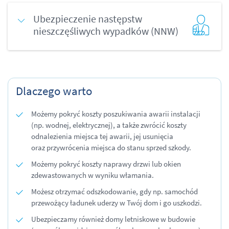
Ubezpieczenie następstw
nieszczęśliwych wypadków (NNW)
Dlaczego warto
Możemy pokryć koszty poszukiwania awarii instalacji
(np. wodnej, elektrycznej), a także zwrócić koszty
odnalezienia miejsca tej awarii, jej usunięcia
oraz przywrócenia miejsca do stanu sprzed szkody.
Możemy pokryć koszty naprawy drzwi lub okien
zdewastowanych w wyniku włamania.
Możesz otrzymać odszkodowanie, gdy np. samochód
przewożący ładunek uderzy w Twój dom i go uszkodzi.
Ubezpieczamy również domy letniskowe w budowie