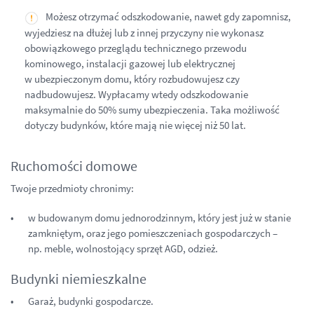
Możesz otrzymać odszkodowanie, nawet gdy zapomnisz,
wyjedziesz na dłużej lub z innej przyczyny nie wykonasz
obowiązkowego przeglądu technicznego przewodu
kominowego, instalacji gazowej lub elektrycznej
w ubezpieczonym domu, który rozbudowujesz czy
nadbudowujesz. Wypłacamy wtedy odszkodowanie
maksymalnie do 50% sumy ubezpieczenia. Taka możliwość
dotyczy budynków, które mają nie więcej niż 50 lat.
Ruchomości domowe
Twoje przedmioty chronimy:
w budowanym domu jednorodzinnym, który jest już w stanie
zamkniętym, oraz jego pomieszczeniach gospodarczych –
np. meble, wolnostojący sprzęt AGD, odzież.
Budynki niemieszkalne
Garaż, budynki gospodarcze.