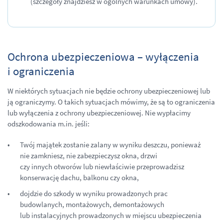
(szczegóły znajdziesz w ogólnych warunkach umowy).
Ochrona ubezpieczeniowa – wyłączenia
i ograniczenia
W niektórych sytuacjach nie będzie ochrony ubezpieczeniowej lub
ją ograniczymy. O takich sytuacjach mówimy, że są to ograniczenia
lub wyłączenia z ochrony ubezpieczeniowej. Nie wypłacimy
odszkodowania m.in. jeśli:
Twój majątek zostanie zalany w wyniku deszczu, ponieważ
nie zamkniesz, nie zabezpieczysz okna, drzwi
czy innych otworów lub niewłaściwie przeprowadzisz
konserwację dachu, balkonu czy okna,
dojdzie do szkody w wyniku prowadzonych prac
budowlanych, montażowych, demontażowych
lub instalacyjnych prowadzonych w miejscu ubezpieczenia