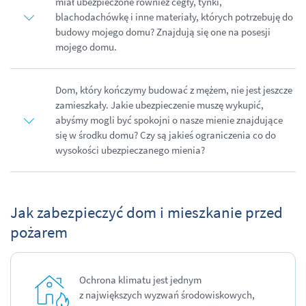
miał ubezpieczone również cegły, tynki,
blachodachówkę i inne materiały, których potrzebuję do
budowy mojego domu? Znajdują się one na posesji
mojego domu.
Dom, który kończymy budować z mężem, nie jest jeszcze
zamieszkały. Jakie ubezpieczenie muszę wykupić,
abyśmy mogli być spokojni o nasze mienie znajdujące
się w środku domu? Czy są jakieś ograniczenia co do
wysokości ubezpieczanego mienia?
Jak zabezpieczyć dom i mieszkanie przed
pożarem
Ochrona klimatu jest jednym
z największych wyzwań środowiskowych,