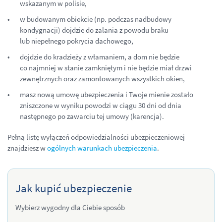
wskazanym w polisie,
w budowanym obiekcie (np. podczas nadbudowy
kondygnacji) dojdzie do zalania z powodu braku
lub niepełnego pokrycia dachowego,
dojdzie do kradzieży z włamaniem, a dom nie będzie
co najmniej w stanie zamkniętym i nie będzie miał drzwi
zewnętrznych oraz zamontowanych wszystkich okien,
masz nową umowę ubezpieczenia i Twoje mienie zostało
zniszczone w wyniku powodzi w ciągu 30 dni od dnia
następnego po zawarciu tej umowy (karencja).
Pełną listę wyłączeń odpowiedzialności ubezpieczeniowej
znajdziesz w
ogólnych warunkach ubezpieczenia
.
Jak kupić ubezpieczenie
Wybierz wygodny dla Ciebie sposób