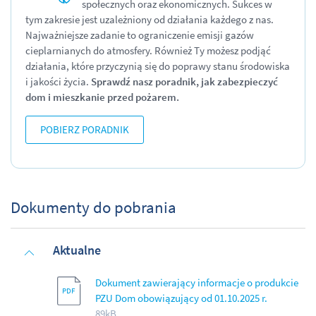
społecznych oraz ekonomicznych. Sukces w
tym zakresie jest uzależniony od działania każdego z nas.
Najważniejsze zadanie to ograniczenie emisji gazów
cieplarnianych do atmosfery. Również Ty możesz podjąć
działania, które przyczynią się do poprawy stanu środowiska
i jakości życia.
Sprawdź nasz poradnik, jak zabezpieczyć
dom i
mieszkanie przed pożarem.
POBIERZ PORADNIK
Dokumenty do pobrania
Aktualne
Dokument zawierający informacje o produkcie
PZU Dom obowiązujący od 01.10.2025 r.
89kB