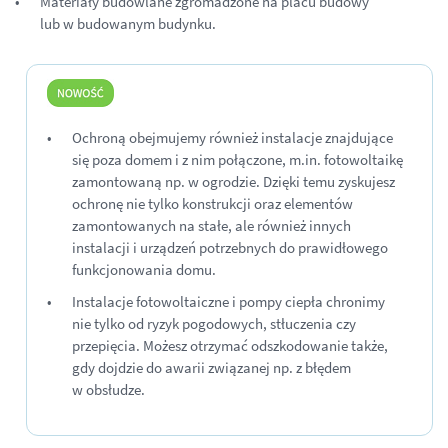
Materiały budowlane zgromadzone na placu budowy
lub w budowanym budynku.
Ochroną obejmujemy również instalacje znajdujące
się poza domem i z nim połączone, m.in. fotowoltaikę
zamontowaną np. w ogrodzie. Dzięki temu zyskujesz
ochronę nie tylko konstrukcji oraz elementów
zamontowanych na stałe, ale również innych
instalacji i urządzeń potrzebnych do prawidłowego
funkcjonowania domu.
Instalacje fotowoltaiczne i pompy ciepła chronimy
nie tylko od ryzyk pogodowych, stłuczenia czy
przepięcia. Możesz otrzymać odszkodowanie także,
gdy dojdzie do awarii związanej np. z błędem
w obsłudze.