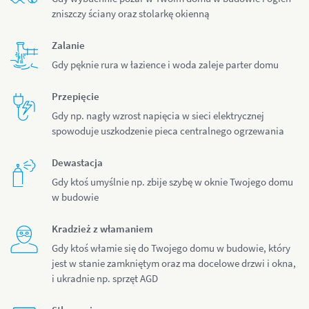
zniszczy ściany oraz stolarkę okienną
Zalanie
Gdy pęknie rura w łazience i woda zaleje parter domu
Przepięcie
Gdy np. nagły wzrost napięcia w sieci elektrycznej
spowoduje uszkodzenie pieca centralnego ogrzewania
Dewastacja
Gdy ktoś umyślnie np. zbije szybę w oknie Twojego domu
w budowie
Kradzież z włamaniem
Gdy ktoś włamie się do Twojego domu w budowie, który
jest w stanie zamkniętym oraz ma docelowe drzwi i okna,
i ukradnie np. sprzęt AGD