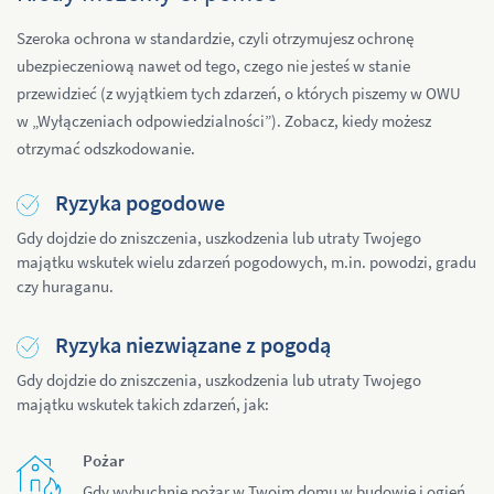
Szeroka ochrona w standardzie, czyli otrzymujesz ochronę
ubezpieczeniową nawet od tego, czego nie jesteś w stanie
przewidzieć (z wyjątkiem tych zdarzeń, o których piszemy w OWU
w „Wyłączeniach odpowiedzialności”). Zobacz, kiedy możesz
otrzymać odszkodowanie.
Ryzyka pogodowe
Gdy dojdzie do zniszczenia, uszkodzenia lub utraty Twojego
majątku wskutek wielu zdarzeń pogodowych, m.in. powodzi, gradu
czy huraganu.
Ryzyka niezwiązane z pogodą
Gdy dojdzie do zniszczenia, uszkodzenia lub utraty Twojego
majątku wskutek takich zdarzeń, jak:
Pożar
Gdy wybuchnie pożar w Twoim domu w budowie i ogień