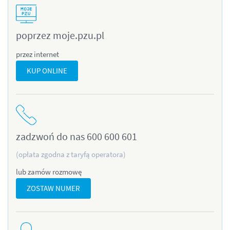
poprzez moje.pzu.pl
przez internet
KUP ONLINE
zadzwoń do nas 600 600 601
(opłata zgodna z taryfą operatora)
lub zamów rozmowę
ZOSTAW NUMER