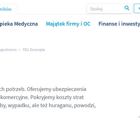
wników
pieka Medyczna
Majątek firmy i OC
Finanse i inwesty
Agrobiznes
PZU Zwierzęta
ch potrzeb. Oferujemy ubezpieczenia
 komercyjne. Pokryjemy koszty strat
by, wypadku, ale też huraganu, powodzi,