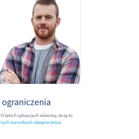
 ograniczenia
 O takich sytuacjach mówimy, że są to
lnych warunkach ubezpieczenia
.