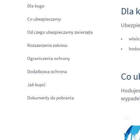
Dla kogo
Dla 
Co ubezpieczamy
Ubezpie
Od czego ubezpieczamy zwierzęta
właśc
Rozszerzenie zakresu
hodow
Ograniczenia ochrony
Dodatkowa ochrona
Co u
Jak kupić
Hodujes
Dokumenty do pobrania
wypadek