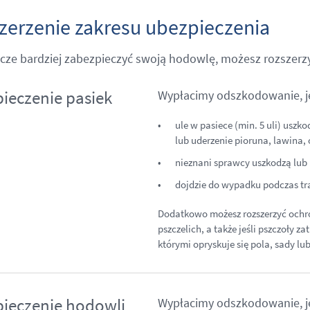
zerzenie zakresu ubezpieczenia
zcze bardziej zabezpieczyć swoją hodowlę, możesz rozszerz
ieczenie pasiek
Wypłacimy odszkodowanie, je
ule w pasiece (min. 5 uli) uszk
lub uderzenie pioruna, lawina, 
nieznani sprawcy uszkodzą lub 
dojdzie do wypadku podczas tra
Dodatkowo możesz rozszerzyć ochron
pszczelich, a także jeśli pszczoły za
którymi opryskuje się pola, sady lub
ieczenie hodowli
Wypłacimy odszkodowanie, j