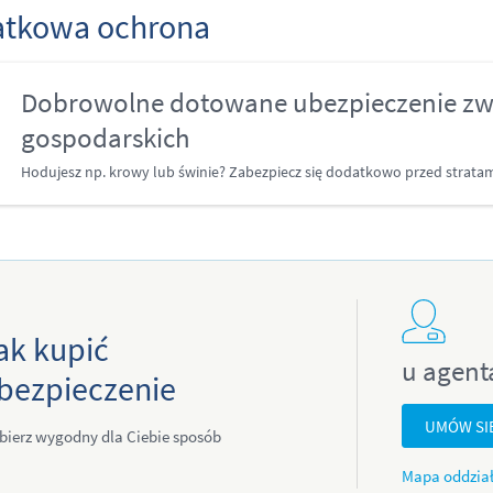
tkowa ochrona
Dobrowolne dotowane ubezpieczenie zw
gospodarskich
Hodujesz np. krowy lub świnie? Zabezpiecz się dodatkowo przed stratam
ak kupić
u agent
bezpieczenie
UMÓW SI
bierz wygodny dla Ciebie sposób
Mapa oddzia