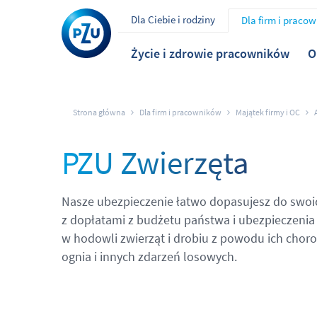
Dla Ciebie i rodziny
Dla firm i praco
Życie i zdrowie pracowników
O
Strona główna
Dla firm i pracowników
Majątek firmy i OC
PZU Zwierzęta
Nasze ubezpieczenie łatwo dopasujesz do swoi
z dopłatami z budżetu państwa i ubezpieczenia
w hodowli zwierząt i drobiu z powodu ich choro
ognia i innych zdarzeń losowych.