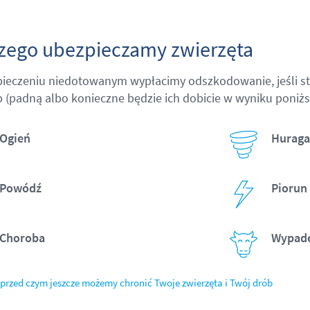
zego ubezpieczamy zwierzęta
ieczeniu niedotowanym wypłacimy odszkodowanie, jeśli st
b (padną albo konieczne będzie ich dobicie w wyniku poniżs
Ogień
Hurag
Powódź
Piorun
Choroba
Wypad
przed czym jeszcze możemy chronić Twoje zwierzęta i Twój drób