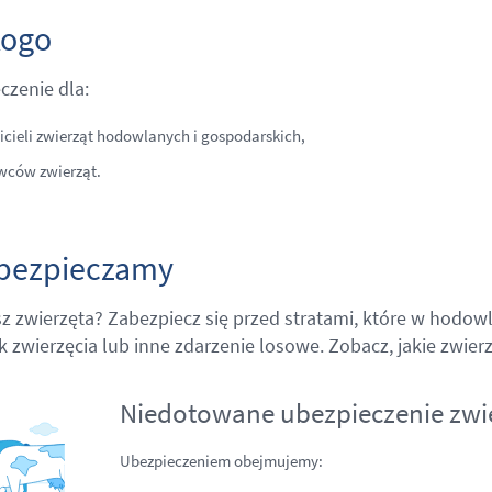
kogo
czenie dla:
icieli zwierząt hodowlanych i gospodarskich,
ców zwierząt.
bezpieczamy
z zwierzęta? Zabezpiecz się przed stratami, które w hodo
 zwierzęcia lub inne zdarzenie losowe. Zobacz, jakie zwie
Niedotowane ubezpieczenie zwi
Ubezpieczeniem obejmujemy: