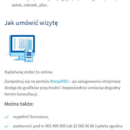
zatok, oskrzeli, płuc.
Jak umówić wizytę
Najłatwiej zrobić to online.
Zarejestruj się na portalu
#mojePZU
– po zalogowaniu otrzymasz
dostęp do grafików przychodni i bezpośrednio umówisz dogodny
termin konsultacji.
Można także:
wypełnić formularz,
zadzwonić pod nr 801 405 905 lub 22 566 56 66 (opłata zgodna