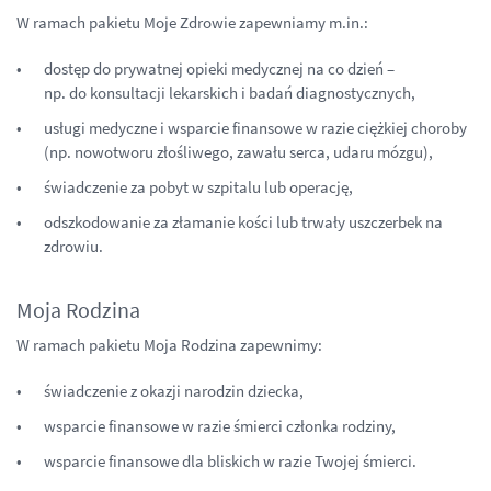
W ramach pakietu Moje Zdrowie zapewniamy m.in.:
dostęp do prywatnej opieki medycznej na co dzień –
np. do konsultacji lekarskich i badań diagnostycznych,
usługi medyczne i wsparcie finansowe w razie ciężkiej choroby
(np. nowotworu złośliwego, zawału serca, udaru mózgu),
świadczenie za pobyt w szpitalu lub operację,
odszkodowanie za złamanie kości lub trwały uszczerbek na
zdrowiu.​
Moja Rodzina
W ramach pakietu Moja Rodzina zapewnimy:
świadczenie z okazji narodzin dziecka,
wsparcie finansowe w razie śmierci członka rodziny,
wsparcie finansowe dla bliskich w razie Twojej śmierci.