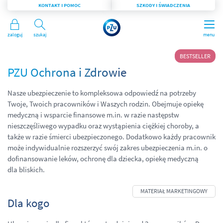
KONTAKT I POMOC
SZKODY I ŚWIADCZENIA
Zaloguj
Szukaj
menu
BESTSELLER
PZU Ochrona i Zdrowie
Nasze ubezpieczenie to kompleksowa odpowiedź na potrzeby
Twoje, Twoich pracowników i Waszych rodzin. Obejmuje opiekę
medyczną i wsparcie finansowe m.in. w razie następstw
nieszczęśliwego wypadku oraz wystąpienia ciężkiej choroby, a
także w razie śmierci ubezpieczonego. Dodatkowo każdy pracownik
może indywidualnie rozszerzyć swój zakres ubezpieczenia m.in. o
dofinansowanie leków, ochronę dla dziecka, opiekę medyczną
dla bliskich.
Dla kogo