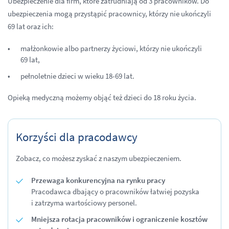
Ubezpieczenie dla firm, które zatrudniają od 3 pracowników. Do
ubezpieczenia mogą przystąpić pracownicy, którzy nie ukończyli
69 lat oraz ich:
małżonkowie albo partnerzy życiowi, którzy nie ukończyli
69 lat,
pełnoletnie dzieci w wieku 18-69 lat.
​Opieką medyczną możemy objąć też dzieci do 18 roku życia.
Korzyści dla pracodawcy
Zobacz, co możesz zyskać z naszym ubezpieczeniem.
Przewaga konkurencyjna na rynku pracy
Pracodawca dbający o pracowników łatwiej pozyska
i zatrzyma wartościowy personel.
Mniejsza rotacja pracowników i
ograniczenie kosztów